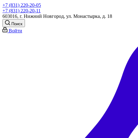
+7 (831) 220-20-05
+7 (831) 220-20-11
603016, г. Нижний Новгород, ул. Монастырка, д. 18
Поиск
Войти