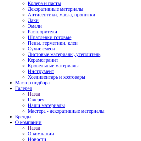
Колера и пасты
Декоративные материалы
Антисептики, масла, пропитки
Лаки
Эмали
Растворители
Шпатлевки готовые
Пены, герметики, клеи
Сухие смеси
Листовые материалы, утеплитель
Керамогранит
Кровельные материалы
Инструмент
Хозинвентарь и хозтовары
Мастер подбора
Галерея
Назад
Галерея
Наши материалы
Мастера - декоративные материалы
Бренды
О компании
Назад
О компании
Новости