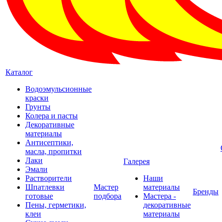
Каталог
Водоэмульсионные
краски
Грунты
Колера и пасты
Декоративные
материалы
Антисептики,
масла, пропитки
Лаки
Галерея
Эмали
Растворители
Наши
Шпатлевки
Мастер
материалы
Бренды
готовые
подбора
Мастера -
Пены, герметики,
декоративные
клеи
материалы