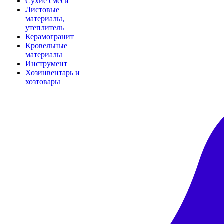
Сухие смеси
Листовые
материалы,
утеплитель
Керамогранит
Кровельные
материалы
Инструмент
Хозинвентарь и
хозтовары