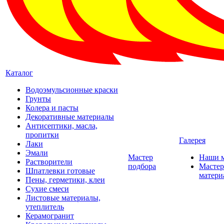
Каталог
Водоэмульсионные краски
Грунты
Колера и пасты
Декоративные материалы
Антисептики, масла,
пропитки
Галерея
Лаки
Эмали
Мастер
Наши 
Растворители
подбора
Мастер
Шпатлевки готовые
матери
Пены, герметики, клеи
Сухие смеси
Листовые материалы,
утеплитель
Керамогранит