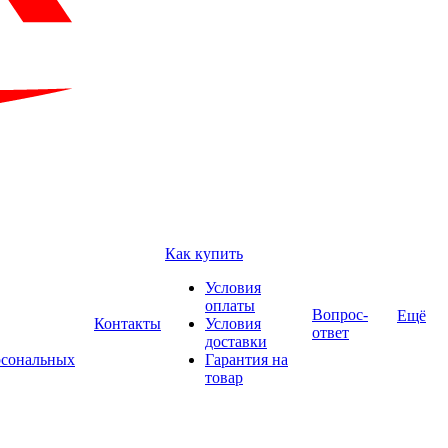
Как купить
Условия
оплаты
Вопрос-
Ещё
Контакты
Условия
ответ
доставки
рсональных
Гарантия на
товар