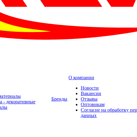
О компании
Новости
Вакансии
материалы
Бренды
Отзывы
а - декоративные
Оптовикам
алы
Cогласие на обработку пе
данных