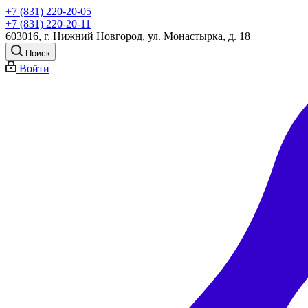
+7 (831) 220-20-05
+7 (831) 220-20-11
603016, г. Нижний Новгород, ул. Монастырка, д. 18
Поиск
Войти