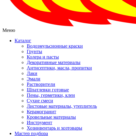
Меню
Каталог
Водоэмульсионные краски
Грунты
Колера и пасты
Декоративные материалы
Антисептики, масла, пропитки
Лаки
Эмали
Растворители
Шпатлевки готовые
Пены, герметики, клеи
Сухие смеси
Листовые материалы, утеплитель
Керамогранит
Кровельные материалы
Инструмент
Хозинвентарь и хозтовары
Мастер подбора