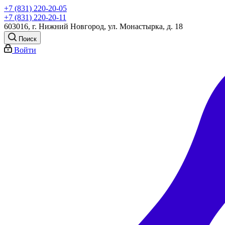
+7 (831) 220-20-05
+7 (831) 220-20-11
603016, г. Нижний Новгород, ул. Монастырка, д. 18
Поиск
Войти