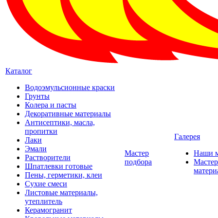
Каталог
Водоэмульсионные краски
Грунты
Колера и пасты
Декоративные материалы
Антисептики, масла,
пропитки
Галерея
Лаки
Эмали
Мастер
Наши 
Растворители
подбора
Мастер
Шпатлевки готовые
матери
Пены, герметики, клеи
Сухие смеси
Листовые материалы,
утеплитель
Керамогранит