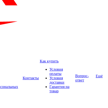
Как купить
Условия
оплаты
Вопрос-
Ещё
Контакты
Условия
ответ
доставки
рсональных
Гарантия на
товар