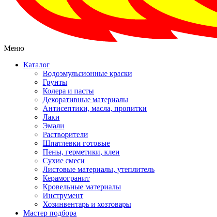
Меню
Каталог
Водоэмульсионные краски
Грунты
Колера и пасты
Декоративные материалы
Антисептики, масла, пропитки
Лаки
Эмали
Растворители
Шпатлевки готовые
Пены, герметики, клеи
Сухие смеси
Листовые материалы, утеплитель
Керамогранит
Кровельные материалы
Инструмент
Хозинвентарь и хозтовары
Мастер подбора