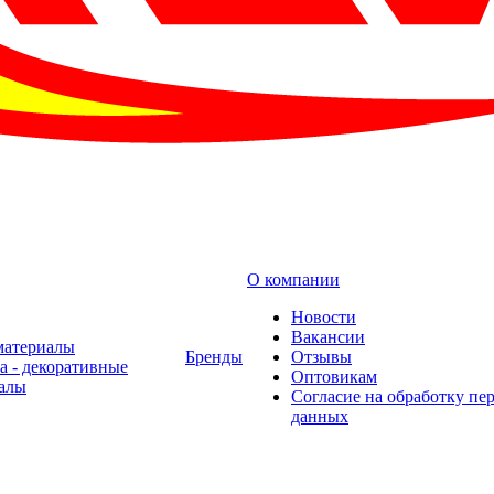
О компании
Новости
Вакансии
материалы
Бренды
Отзывы
а - декоративные
Оптовикам
алы
Cогласие на обработку пе
данных