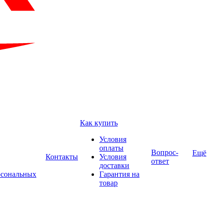
Как купить
Условия
оплаты
Вопрос-
Ещё
Контакты
Условия
ответ
доставки
рсональных
Гарантия на
товар