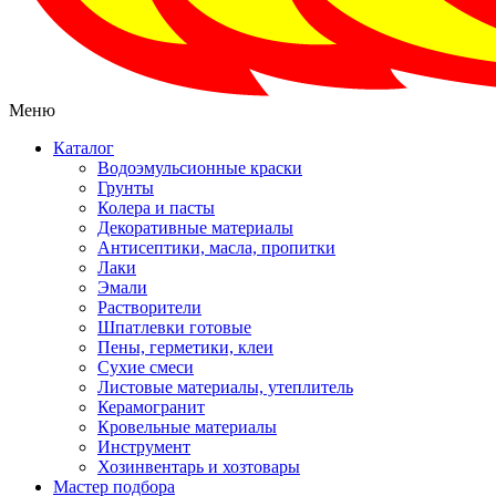
Меню
Каталог
Водоэмульсионные краски
Грунты
Колера и пасты
Декоративные материалы
Антисептики, масла, пропитки
Лаки
Эмали
Растворители
Шпатлевки готовые
Пены, герметики, клеи
Сухие смеси
Листовые материалы, утеплитель
Керамогранит
Кровельные материалы
Инструмент
Хозинвентарь и хозтовары
Мастер подбора