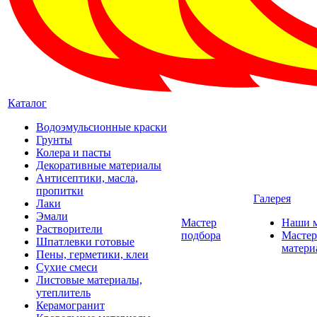
Каталог
Водоэмульсионные краски
Грунты
Колера и пасты
Декоративные материалы
Антисептики, масла,
пропитки
Галерея
Лаки
Эмали
Мастер
Наши 
Растворители
подбора
Мастер
Шпатлевки готовые
матери
Пены, герметики, клеи
Сухие смеси
Листовые материалы,
утеплитель
Керамогранит