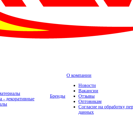
О компании
Новости
Вакансии
материалы
Бренды
Отзывы
а - декоративные
Оптовикам
алы
Cогласие на обработку пе
данных