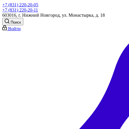
+7 (831) 220-20-05
+7 (831) 220-20-11
603016, г. Нижний Новгород, ул. Монастырка, д. 18
Поиск
Войти