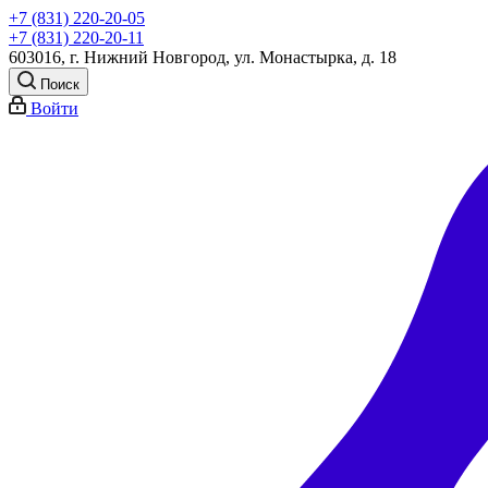
+7 (831) 220-20-05
+7 (831) 220-20-11
603016, г. Нижний Новгород, ул. Монастырка, д. 18
Поиск
Войти