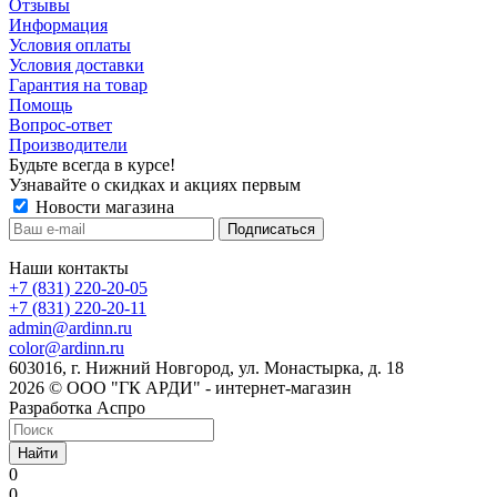
Отзывы
Информация
Условия оплаты
Условия доставки
Гарантия на товар
Помощь
Вопрос-ответ
Производители
Будьте всегда в курсе!
Узнавайте о скидках и акциях первым
Новости магазина
Наши контакты
+7 (831) 220-20-05
+7 (831) 220-20-11
admin@ardinn.ru
color@ardinn.ru
603016, г. Нижний Новгород, ул. Монастырка, д. 18
2026 © ООО "ГК АРДИ" - интернет-магазин
Разработка Аспро
Найти
0
0