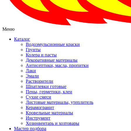
Меню
Каталог
Водоэмульсионные краски
Грунты
Колера и пасты
Декоративные материалы
Антисептики, масла, пропитки
Лаки
Эмали
Растворители
Шпатлевки готовые
Пены, герметики, клеи
Сухие смеси
Листовые материалы, утеплитель
Керамогранит
Кровельные материалы
Инструмент
Хозинвентарь и хозтовары
Мастер подбора