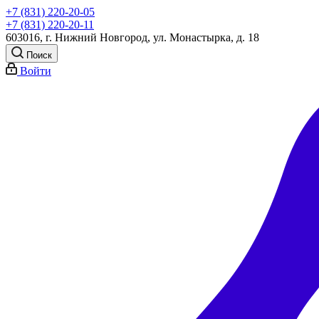
+7 (831) 220-20-05
+7 (831) 220-20-11
603016, г. Нижний Новгород, ул. Монастырка, д. 18
Поиск
Войти