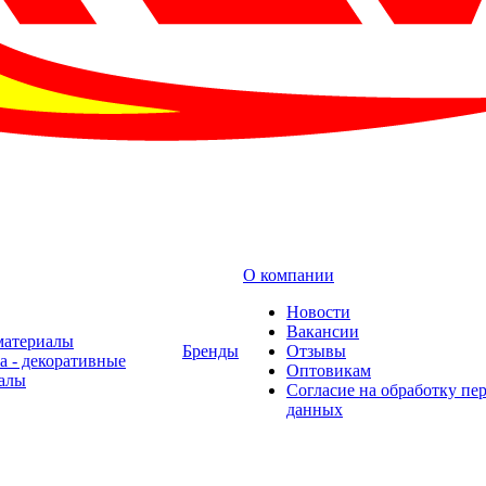
О компании
Новости
Вакансии
материалы
Бренды
Отзывы
а - декоративные
Оптовикам
алы
Cогласие на обработку пе
данных