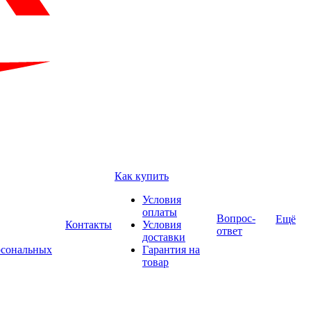
Как купить
Условия
оплаты
Вопрос-
Ещё
Контакты
Условия
ответ
доставки
рсональных
Гарантия на
товар