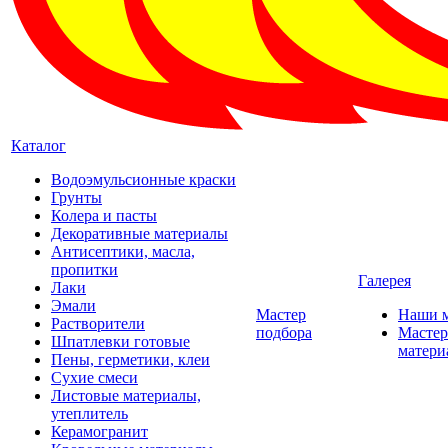
Каталог
Водоэмульсионные краски
Грунты
Колера и пасты
Декоративные материалы
Антисептики, масла,
пропитки
Галерея
Лаки
Эмали
Мастер
Наши 
Растворители
подбора
Мастер
Шпатлевки готовые
матери
Пены, герметики, клеи
Сухие смеси
Листовые материалы,
утеплитель
Керамогранит