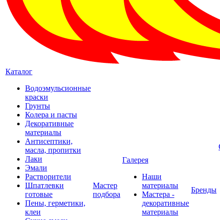
Каталог
Водоэмульсионные
краски
Грунты
Колера и пасты
Декоративные
материалы
Антисептики,
масла, пропитки
Лаки
Галерея
Эмали
Растворители
Наши
Шпатлевки
Мастер
материалы
Бренды
готовые
подбора
Мастера -
Пены, герметики,
декоративные
клеи
материалы