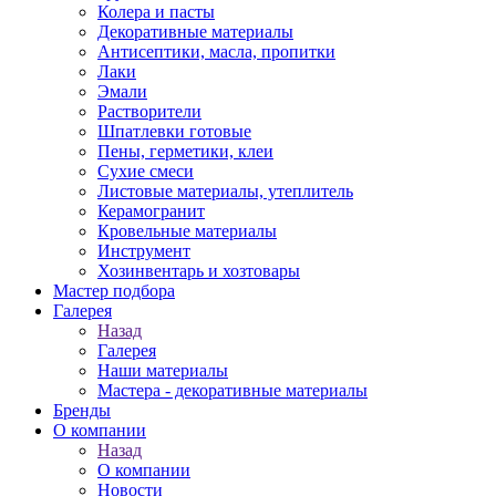
Колера и пасты
Декоративные материалы
Антисептики, масла, пропитки
Лаки
Эмали
Растворители
Шпатлевки готовые
Пены, герметики, клеи
Сухие смеси
Листовые материалы, утеплитель
Керамогранит
Кровельные материалы
Инструмент
Хозинвентарь и хозтовары
Мастер подбора
Галерея
Назад
Галерея
Наши материалы
Мастера - декоративные материалы
Бренды
О компании
Назад
О компании
Новости