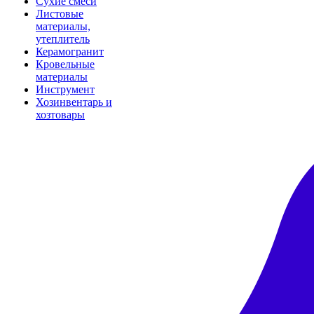
Сухие смеси
Листовые
материалы,
утеплитель
Керамогранит
Кровельные
материалы
Инструмент
Хозинвентарь и
хозтовары