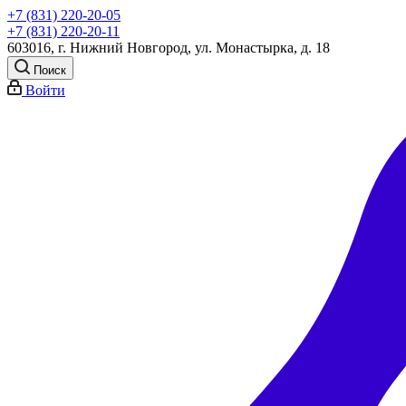
+7 (831) 220-20-05
+7 (831) 220-20-11
603016, г. Нижний Новгород, ул. Монастырка, д. 18
Поиск
Войти