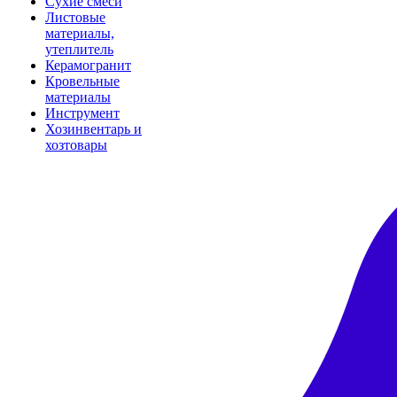
Сухие смеси
Листовые
материалы,
утеплитель
Керамогранит
Кровельные
материалы
Инструмент
Хозинвентарь и
хозтовары