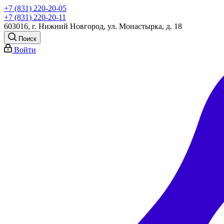
+7 (831) 220-20-05
+7 (831) 220-20-11
603016, г. Нижний Новгород, ул. Монастырка, д. 18
Поиск
Войти