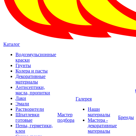
Каталог
Водоэмульсионные
краски
Грунты
Колера и пасты
Декоративные
материалы
Антисептики,
масла, пропитки
Лаки
Галерея
Эмали
Растворители
Наши
Шпатлевки
Мастер
материалы
Бренды
готовые
подбора
Мастера -
Пены, герметики,
декоративные
клеи
материалы