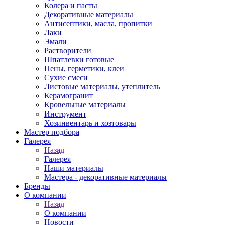
Колера и пасты
Декоративные материалы
Антисептики, масла, пропитки
Лаки
Эмали
Растворители
Шпатлевки готовые
Пены, герметики, клеи
Сухие смеси
Листовые материалы, утеплитель
Керамогранит
Кровельные материалы
Инструмент
Хозинвентарь и хозтовары
Мастер подбора
Галерея
Назад
Галерея
Наши материалы
Мастера - декоративные материалы
Бренды
О компании
Назад
О компании
Новости