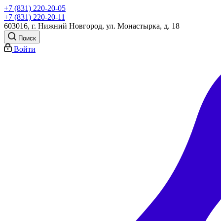
+7 (831) 220-20-05
+7 (831) 220-20-11
603016, г. Нижний Новгород, ул. Монастырка, д. 18
Поиск
Войти