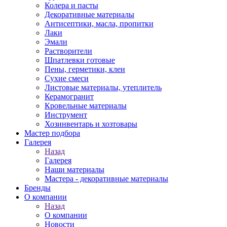
Колера и пасты
Декоративные материалы
Антисептики, масла, пропитки
Лаки
Эмали
Растворители
Шпатлевки готовые
Пены, герметики, клеи
Сухие смеси
Листовые материалы, утеплитель
Керамогранит
Кровельные материалы
Инструмент
Хозинвентарь и хозтовары
Мастер подбора
Галерея
Назад
Галерея
Наши материалы
Мастера - декоративные материалы
Бренды
О компании
Назад
О компании
Новости