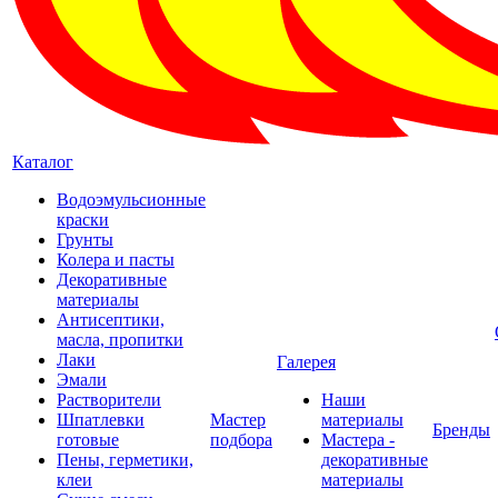
Каталог
Водоэмульсионные
краски
Грунты
Колера и пасты
Декоративные
материалы
Антисептики,
масла, пропитки
Лаки
Галерея
Эмали
Растворители
Наши
Шпатлевки
Мастер
материалы
Бренды
готовые
подбора
Мастера -
Пены, герметики,
декоративные
клеи
материалы