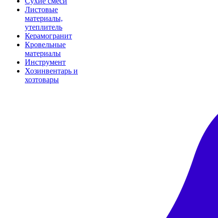
Сухие смеси
Листовые
материалы,
утеплитель
Керамогранит
Кровельные
материалы
Инструмент
Хозинвентарь и
хозтовары