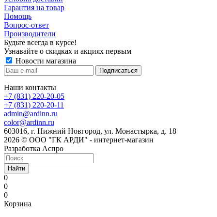
Гарантия на товар
Помощь
Вопрос-ответ
Производители
Будьте всегда в курсе!
Узнавайте о скидках и акциях первым
Новости магазина
Наши контакты
+7 (831) 220-20-05
+7 (831) 220-20-11
admin@ardinn.ru
color@ardinn.ru
603016, г. Нижний Новгород, ул. Монастырка, д. 18
2026 © ООО "ГК АРДИ" - интернет-магазин
Разработка Аспро
Найти
0
0
0
Корзина