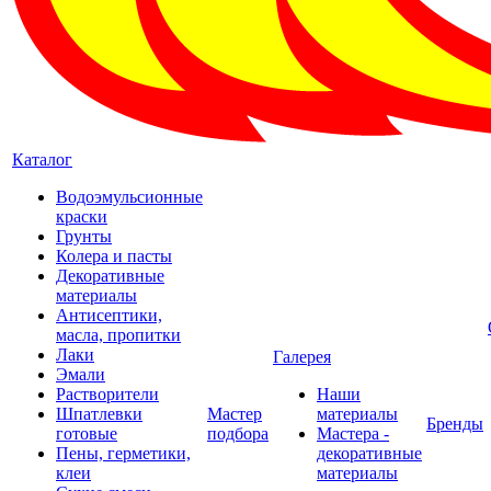
Каталог
Водоэмульсионные
краски
Грунты
Колера и пасты
Декоративные
материалы
Антисептики,
масла, пропитки
Лаки
Галерея
Эмали
Растворители
Наши
Шпатлевки
Мастер
материалы
Бренды
готовые
подбора
Мастера -
Пены, герметики,
декоративные
клеи
материалы