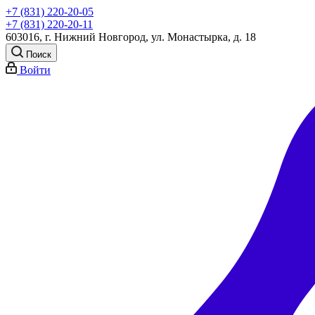
+7 (831) 220-20-05
+7 (831) 220-20-11
603016, г. Нижний Новгород, ул. Монастырка, д. 18
Поиск
Войти