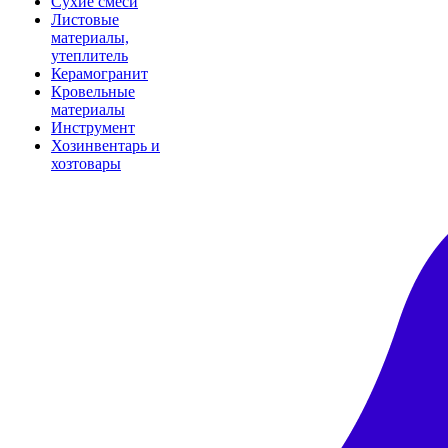
Сухие смеси
Листовые
материалы,
утеплитель
Керамогранит
Кровельные
материалы
Инструмент
Хозинвентарь и
хозтовары