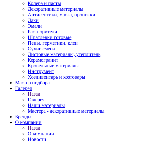
Колера и пасты
Декоративные материалы
Антисептики, масла, пропитки
Лаки
Эмали
Растворители
Шпатлевки готовые
Пены, герметики, клеи
Сухие смеси
Листовые материалы, утеплитель
Керамогранит
Кровельные материалы
Инструмент
Хозинвентарь и хозтовары
Мастер подбора
Галерея
Назад
Галерея
Наши материалы
Мастера - декоративные материалы
Бренды
О компании
Назад
О компании
Новости