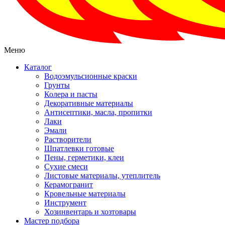
Меню
Каталог
Водоэмульсионные краски
Грунты
Колера и пасты
Декоративные материалы
Антисептики, масла, пропитки
Лаки
Эмали
Растворители
Шпатлевки готовые
Пены, герметики, клеи
Сухие смеси
Листовые материалы, утеплитель
Керамогранит
Кровельные материалы
Инструмент
Хозинвентарь и хозтовары
Мастер подбора