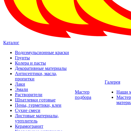
Каталог
Водоэмульсионные краски
Грунты
Колера и пасты
Декоративные материалы
Антисептики, масла,
пропитки
Галерея
Лаки
Эмали
Мастер
Наши 
Растворители
подбора
Мастер
Шпатлевки готовые
матери
Пены, герметики, клеи
Сухие смеси
Листовые материалы,
утеплитель
Керамогранит