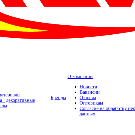
О компании
Новости
Вакансии
материалы
Бренды
Отзывы
а - декоративные
Оптовикам
алы
Cогласие на обработку пе
данных