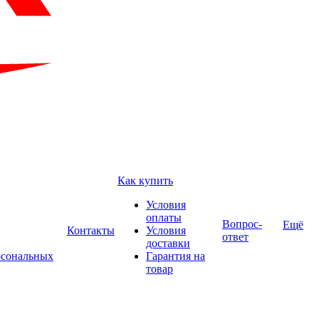
Как купить
Условия
оплаты
Вопрос-
Ещё
Контакты
Условия
ответ
доставки
рсональных
Гарантия на
товар