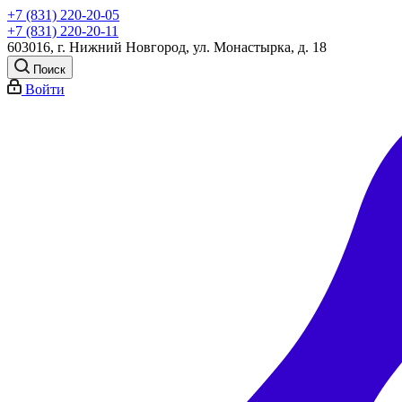
+7 (831) 220-20-05
+7 (831) 220-20-11
603016, г. Нижний Новгород, ул. Монастырка, д. 18
Поиск
Войти