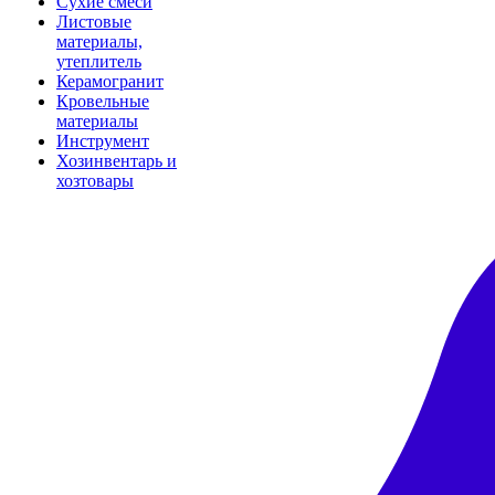
Сухие смеси
Листовые
материалы,
утеплитель
Керамогранит
Кровельные
материалы
Инструмент
Хозинвентарь и
хозтовары