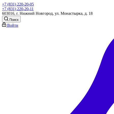
+7 (831) 220-20-05
+7 (831) 220-20-11
603016, г. Нижний Новгород, ул. Монастырка, д. 18
Поиск
Войти