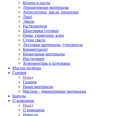
Колера и пасты
Декоративные материалы
Антисептики, масла, пропитки
Лаки
Эмали
Растворители
Шпатлевки готовые
Пены, герметики, клеи
Сухие смеси
Листовые материалы, утеплитель
Керамогранит
Кровельные материалы
Инструмент
Хозинвентарь и хозтовары
Мастер подбора
Галерея
Назад
Галерея
Наши материалы
Мастера - декоративные материалы
Бренды
О компании
Назад
О компании
Новости