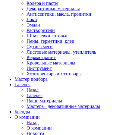
Колера и пасты
Декоративные материалы
Антисептики, масла, пропитки
Лаки
Эмали
Растворители
Шпатлевки готовые
Пены, герметики, клеи
Сухие смеси
Листовые материалы, утеплитель
Керамогранит
Кровельные материалы
Инструмент
Хозинвентарь и хозтовары
Мастер подбора
Галерея
Назад
Галерея
Наши материалы
Мастера - декоративные материалы
Бренды
О компании
Назад
О компании
Новости