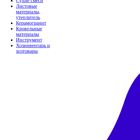
Сухие смеси
Листовые
материалы,
утеплитель
Керамогранит
Кровельные
материалы
Инструмент
Хозинвентарь и
хозтовары