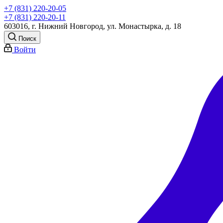
+7 (831) 220-20-05
+7 (831) 220-20-11
603016, г. Нижний Новгород, ул. Монастырка, д. 18
Поиск
Войти