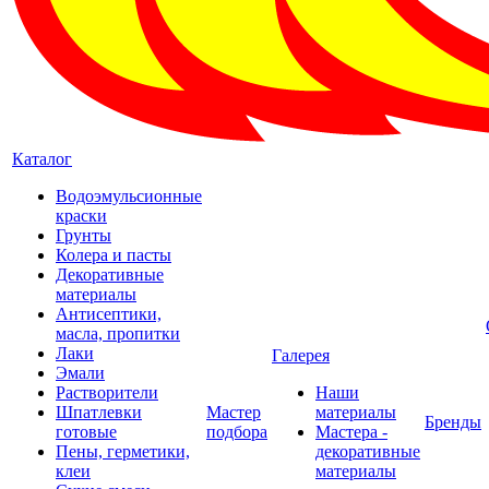
Каталог
Водоэмульсионные
краски
Грунты
Колера и пасты
Декоративные
материалы
Антисептики,
масла, пропитки
Лаки
Галерея
Эмали
Растворители
Наши
Шпатлевки
Мастер
материалы
Бренды
готовые
подбора
Мастера -
Пены, герметики,
декоративные
клеи
материалы