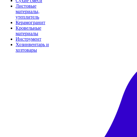
Сухие смеси
Листовые
материалы,
утеплитель
Керамогранит
Кровельные
материалы
Инструмент
Хозинвентарь и
хозтовары