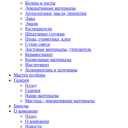
Колера и пасты
Декоративные материалы
Антисептики, масла, пропитки
Лаки
Эмали
Растворители
Шпатлевки готовые
Пены, герметики, клеи
Сухие смеси
Листовые материалы, утеплитель
Керамогранит
Кровельные материалы
Инструмент
Хозинвентарь и хозтовары
Мастер подбора
Галерея
Назад
Галерея
Наши материалы
Мастера - декоративные материалы
Бренды
О компании
Назад
О компании
Новости