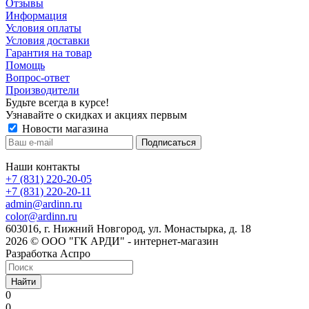
Отзывы
Информация
Условия оплаты
Условия доставки
Гарантия на товар
Помощь
Вопрос-ответ
Производители
Будьте всегда в курсе!
Узнавайте о скидках и акциях первым
Новости магазина
Наши контакты
+7 (831) 220-20-05
+7 (831) 220-20-11
admin@ardinn.ru
color@ardinn.ru
603016, г. Нижний Новгород, ул. Монастырка, д. 18
2026 © ООО "ГК АРДИ" - интернет-магазин
Разработка Аспро
Найти
0
0