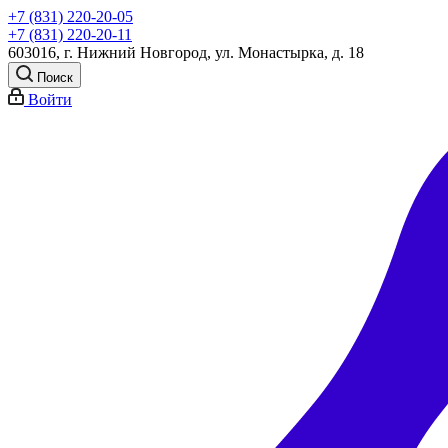
+7 (831) 220-20-05
+7 (831) 220-20-11
603016, г. Нижний Новгород, ул. Монастырка, д. 18
Поиск
Войти