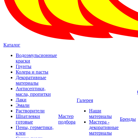
Каталог
Водоэмульсионные
краски
Грунты
Колера и пасты
Декоративные
материалы
Антисептики,
масла, пропитки
Лаки
Галерея
Эмали
Растворители
Наши
Шпатлевки
Мастер
материалы
Бренды
готовые
подбора
Мастера -
Пены, герметики,
декоративные
клеи
материалы