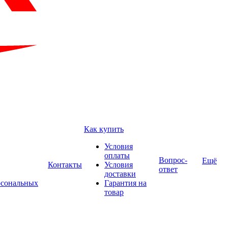
Как купить
Условия
оплаты
Вопрос-
Ещё
Контакты
Условия
ответ
доставки
рсональных
Гарантия на
товар