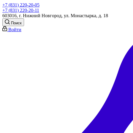
+7 (831) 220-20-05
+7 (831) 220-20-11
603016, г. Нижний Новгород, ул. Монастырка, д. 18
Поиск
Войти