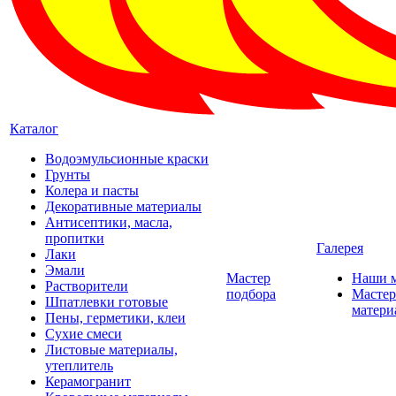
Каталог
Водоэмульсионные краски
Грунты
Колера и пасты
Декоративные материалы
Антисептики, масла,
пропитки
Галерея
Лаки
Эмали
Мастер
Наши 
Растворители
подбора
Мастер
Шпатлевки готовые
матери
Пены, герметики, клеи
Сухие смеси
Листовые материалы,
утеплитель
Керамогранит