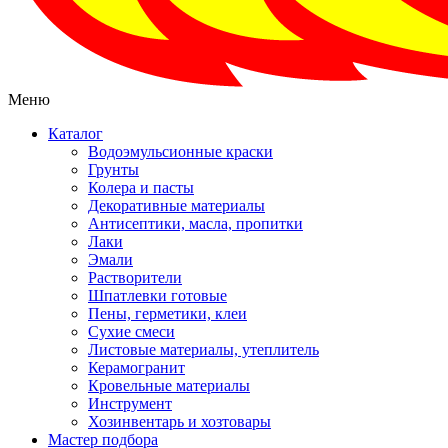
Меню
Каталог
Водоэмульсионные краски
Грунты
Колера и пасты
Декоративные материалы
Антисептики, масла, пропитки
Лаки
Эмали
Растворители
Шпатлевки готовые
Пены, герметики, клеи
Сухие смеси
Листовые материалы, утеплитель
Керамогранит
Кровельные материалы
Инструмент
Хозинвентарь и хозтовары
Мастер подбора