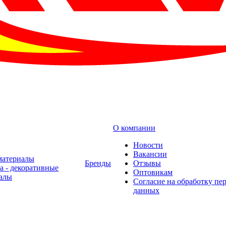
О компании
Новости
Вакансии
материалы
Бренды
Отзывы
а - декоративные
Оптовикам
алы
Cогласие на обработку пе
данных