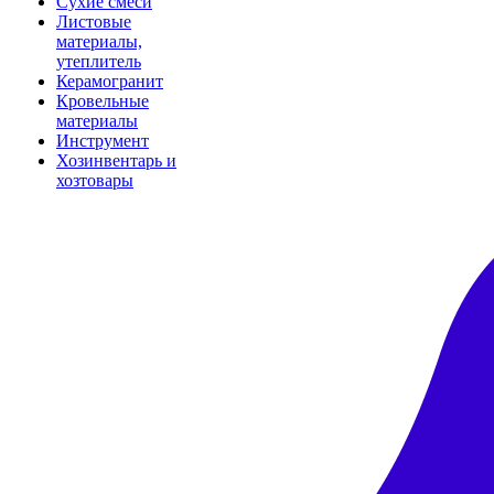
Сухие смеси
Листовые
материалы,
утеплитель
Керамогранит
Кровельные
материалы
Инструмент
Хозинвентарь и
хозтовары