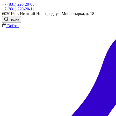
+7 (831) 220-20-05
+7 (831) 220-20-11
603016, г. Нижний Новгород, ул. Монастырка, д. 18
Поиск
Войти