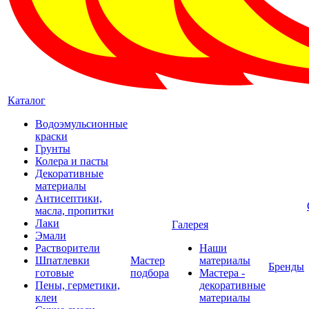
Каталог
Водоэмульсионные
краски
Грунты
Колера и пасты
Декоративные
материалы
Антисептики,
масла, пропитки
Лаки
Галерея
Эмали
Растворители
Наши
Шпатлевки
Мастер
материалы
Бренды
готовые
подбора
Мастера -
Пены, герметики,
декоративные
клеи
материалы