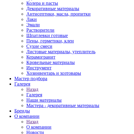
Колера и пасты
Декоративные материалы
Антисептики, масла, пропитки
Лаки
Эмали
Растворители
Шпатлевки готовые
Пены, герметики, клеи
Сухие смеси
Листовые материалы, утеплитель
Керамогранит
Кровельные материалы
Инструмент
Хозинвентарь и хозтовары
Мастер подбора
Галерея
Назад
Галерея
Наши материалы
Мастера - декоративные материалы
Бренды
О компании
Назад
О компании
Новости