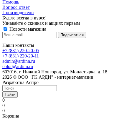
Помощь
Вопрос-ответ
Производители
Будьте всегда в курсе!
Узнавайте о скидках и акциях первым
Новости магазина
Наши контакты
+7 (831) 220-20-05
+7 (831) 220-20-11
admin@ardinn.ru
color@ardinn.ru
603016, г. Нижний Новгород, ул. Монастырка, д. 18
2026 © ООО "ГК АРДИ" - интернет-магазин
Разработка Аспро
Найти
0
0
0
Корзина