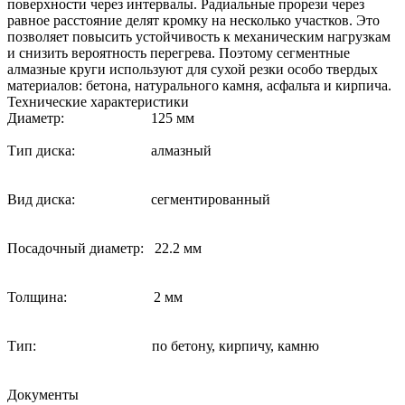
поверхности через интервалы. Радиальные прорези через
равное расстояние делят кромку на несколько участков. Это
позволяет повысить устойчивость к механическим нагрузкам
и снизить вероятность перегрева. Поэтому сегментные
алмазные круги используют для сухой резки особо твердых
материалов: бетона, натурального камня, асфальта и кирпича.
Технические характеристики
Диаметр: 125 мм
Тип диска: алмазный
Вид диска: сегментированный
Посадочный диаметр: 22.2 мм
Толщина: 2 мм
Тип: по бетону, кирпичу, камню
Документы