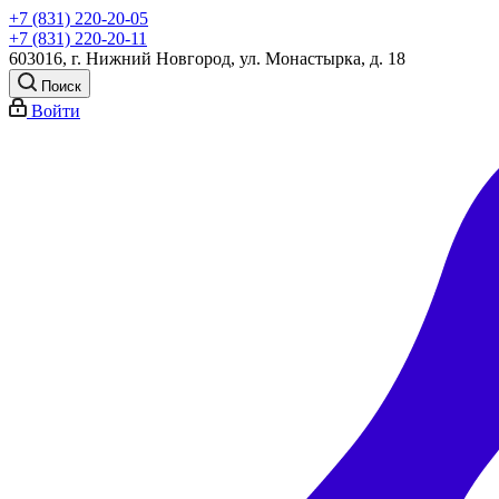
+7 (831) 220-20-05
+7 (831) 220-20-11
603016, г. Нижний Новгород, ул. Монастырка, д. 18
Поиск
Войти