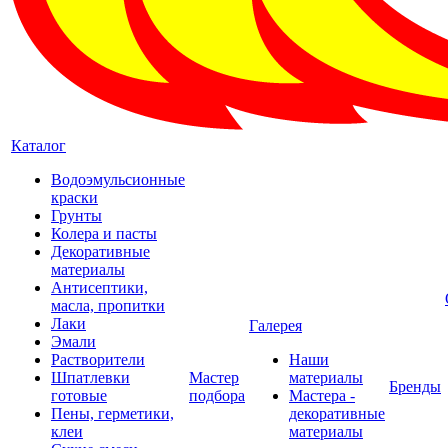
Каталог
Водоэмульсионные
краски
Грунты
Колера и пасты
Декоративные
материалы
Антисептики,
масла, пропитки
Лаки
Галерея
Эмали
Растворители
Наши
Шпатлевки
Мастер
материалы
Бренды
готовые
подбора
Мастера -
Пены, герметики,
декоративные
клеи
материалы