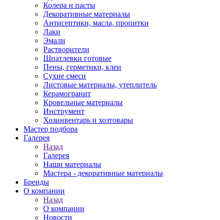
Колера и пасты
Декоративные материалы
Антисептики, масла, пропитки
Лаки
Эмали
Растворители
Шпатлевки готовые
Пены, герметики, клеи
Сухие смеси
Листовые материалы, утеплитель
Керамогранит
Кровельные материалы
Инструмент
Хозинвентарь и хозтовары
Мастер подбора
Галерея
Назад
Галерея
Наши материалы
Мастера - декоративные материалы
Бренды
О компании
Назад
О компании
Новости