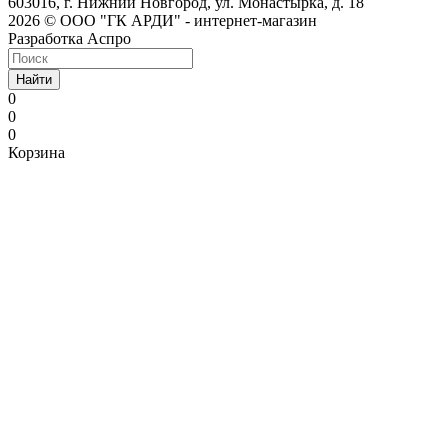
603016, г. Нижний Новгород, ул. Монастырка, д. 18
2026 © ООО "ГК АРДИ" - интернет-магазин
Разработка Аспро
Найти
0
0
0
Корзина