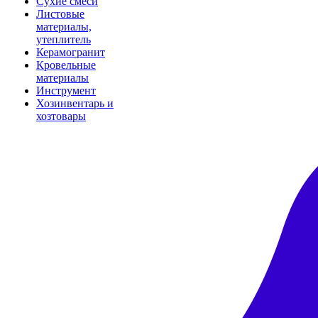
Сухие смеси
Листовые
материалы,
утеплитель
Керамогранит
Кровельные
материалы
Инструмент
Хозинвентарь и
хозтовары