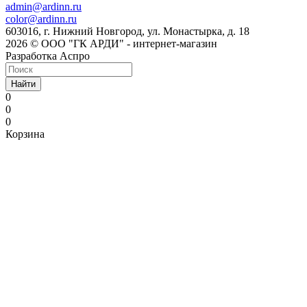
admin@ardinn.ru
color@ardinn.ru
603016, г. Нижний Новгород, ул. Монастырка, д. 18
2026 © ООО "ГК АРДИ" - интернет-магазин
Разработка Аспро
Найти
0
0
0
Корзина