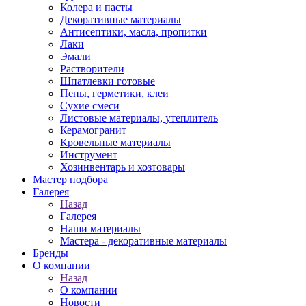
Колера и пасты
Декоративные материалы
Антисептики, масла, пропитки
Лаки
Эмали
Растворители
Шпатлевки готовые
Пены, герметики, клеи
Сухие смеси
Листовые материалы, утеплитель
Керамогранит
Кровельные материалы
Инструмент
Хозинвентарь и хозтовары
Мастер подбора
Галерея
Назад
Галерея
Наши материалы
Мастера - декоративные материалы
Бренды
О компании
Назад
О компании
Новости