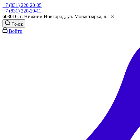
+7 (831) 220-20-05
+7 (831) 220-20-11
603016, г. Нижний Новгород, ул. Монастырка, д. 18
Поиск
Войти