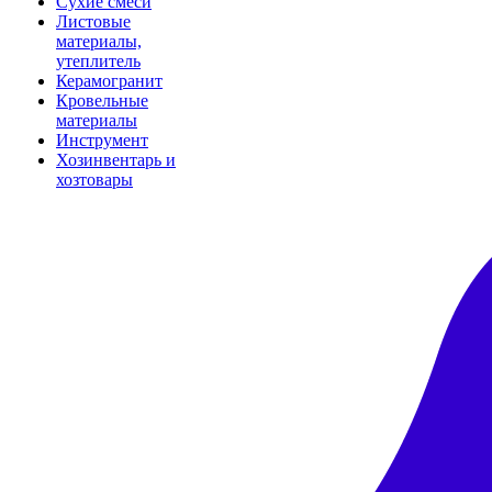
Сухие смеси
Листовые
материалы,
утеплитель
Керамогранит
Кровельные
материалы
Инструмент
Хозинвентарь и
хозтовары