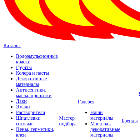
Каталог
Водоэмульсионные
краски
Грунты
Колера и пасты
Декоративные
материалы
Антисептики,
масла, пропитки
Лаки
Галерея
Эмали
Растворители
Наши
Шпатлевки
Мастер
материалы
Бренды
готовые
подбора
Мастера -
Пены, герметики,
декоративные
клеи
материалы