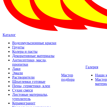
Каталог
Водоэмульсионные краски
Грунты
Колера и пасты
Декоративные материалы
Антисептики, масла,
пропитки
Галерея
Лаки
Эмали
Мастер
Наши 
Растворители
подбора
Мастер
Шпатлевки готовые
матери
Пены, герметики, клеи
Сухие смеси
Листовые материалы,
утеплитель
Керамогранит