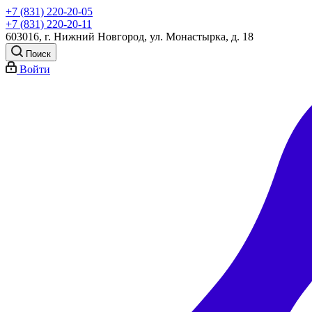
+7 (831) 220-20-05
+7 (831) 220-20-11
603016, г. Нижний Новгород, ул. Монастырка, д. 18
Поиск
Войти