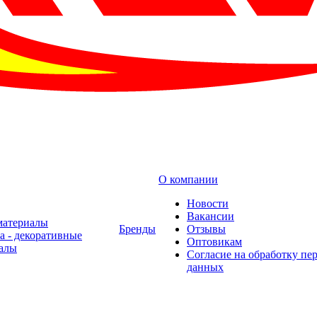
О компании
Новости
Вакансии
материалы
Бренды
Отзывы
а - декоративные
Оптовикам
алы
Cогласие на обработку пе
данных