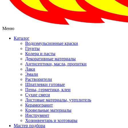
Меню
Каталог
Водоэмульсионные краски
Грунты
Колера и пасты
Декоративные материалы
Антисептики, масла, пропитки
Лаки
Эмали
Растворители
Шпатлевки готовые
Пены, герметики, клеи
Сухие смеси
Листовые материалы, утеплитель
Керамогранит
Кровельные материалы
Инструмент
Хозинвентарь и хозтовары
Мастер подбора