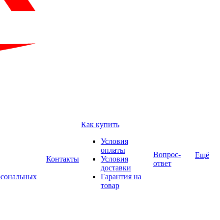
Как купить
Условия
оплаты
Вопрос-
Ещё
Контакты
Условия
ответ
доставки
рсональных
Гарантия на
товар