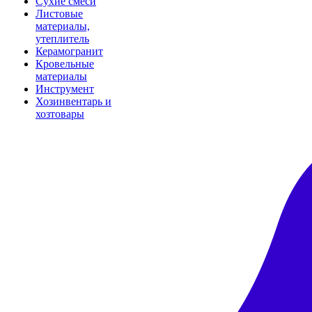
Сухие смеси
Листовые
материалы,
утеплитель
Керамогранит
Кровельные
материалы
Инструмент
Хозинвентарь и
хозтовары