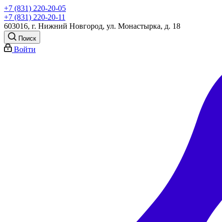
+7 (831) 220-20-05
+7 (831) 220-20-11
603016, г. Нижний Новгород, ул. Монастырка, д. 18
Поиск
Войти