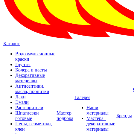
Каталог
Водоэмульсионные
краски
Грунты
Колера и пасты
Декоративные
материалы
Антисептики,
масла, пропитки
Лаки
Галерея
Эмали
Растворители
Наши
Шпатлевки
Мастер
материалы
Бренды
готовые
подбора
Мастера -
Пены, герметики,
декоративные
клеи
материалы