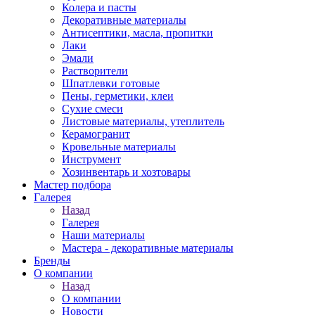
Колера и пасты
Декоративные материалы
Антисептики, масла, пропитки
Лаки
Эмали
Растворители
Шпатлевки готовые
Пены, герметики, клеи
Сухие смеси
Листовые материалы, утеплитель
Керамогранит
Кровельные материалы
Инструмент
Хозинвентарь и хозтовары
Мастер подбора
Галерея
Назад
Галерея
Наши материалы
Мастера - декоративные материалы
Бренды
О компании
Назад
О компании
Новости