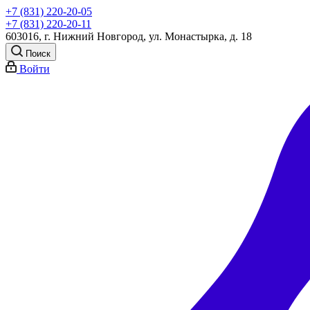
+7 (831) 220-20-05
+7 (831) 220-20-11
603016, г. Нижний Новгород, ул. Монастырка, д. 18
Поиск
Войти