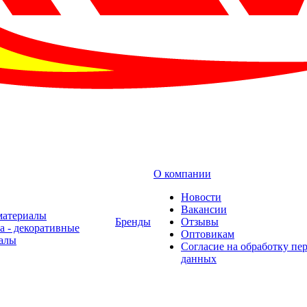
О компании
Новости
Вакансии
материалы
Бренды
Отзывы
а - декоративные
Оптовикам
алы
Cогласие на обработку пе
данных