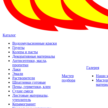
Каталог
Водоэмульсионные краски
Грунты
Колера и пасты
Декоративные материалы
Антисептики, масла,
пропитки
Галерея
Лаки
Эмали
Мастер
Наши 
Растворители
подбора
Мастер
Шпатлевки готовые
матери
Пены, герметики, клеи
Сухие смеси
Листовые материалы,
утеплитель
Керамогранит