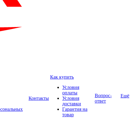
Как купить
Условия
оплаты
Вопрос-
Ещё
Контакты
Условия
ответ
доставки
рсональных
Гарантия на
товар