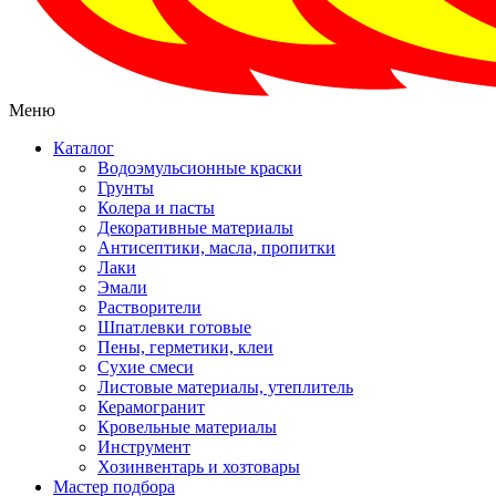
Меню
Каталог
Водоэмульсионные краски
Грунты
Колера и пасты
Декоративные материалы
Антисептики, масла, пропитки
Лаки
Эмали
Растворители
Шпатлевки готовые
Пены, герметики, клеи
Сухие смеси
Листовые материалы, утеплитель
Керамогранит
Кровельные материалы
Инструмент
Хозинвентарь и хозтовары
Мастер подбора