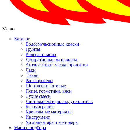
Меню
Каталог
Водоэмульсионные краски
Грунты
Колера и пасты
Декоративные материалы
Антисептики, масла, пропитки
Лаки
Эмали
Растворители
Шпатлевки готовые
Пены, герметики, клеи
Сухие смеси
Листовые материалы, утеплитель
Керамогранит
Кровельные материалы
Инструмент
Хозинвентарь и хозтовары
Мастер подбора