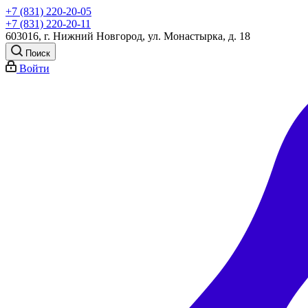
+7 (831) 220-20-05
+7 (831) 220-20-11
603016, г. Нижний Новгород, ул. Монастырка, д. 18
Поиск
Войти