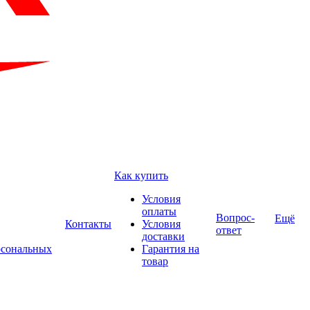
Как купить
Условия
оплаты
Вопрос-
Ещё
Контакты
Условия
ответ
доставки
рсональных
Гарантия на
товар