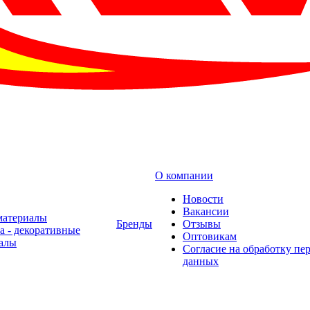
О компании
Новости
Вакансии
материалы
Бренды
Отзывы
а - декоративные
Оптовикам
алы
Cогласие на обработку пе
данных