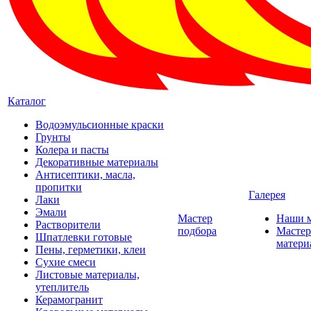
Каталог
Водоэмульсионные краски
Грунты
Колера и пасты
Декоративные материалы
Антисептики, масла,
пропитки
Галерея
Лаки
Эмали
Мастер
Наши 
Растворители
подбора
Мастер
Шпатлевки готовые
матери
Пены, герметики, клеи
Сухие смеси
Листовые материалы,
утеплитель
Керамогранит