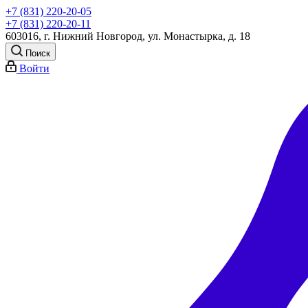
+7 (831) 220-20-05
+7 (831) 220-20-11
603016, г. Нижний Новгород, ул. Монастырка, д. 18
Поиск
Войти