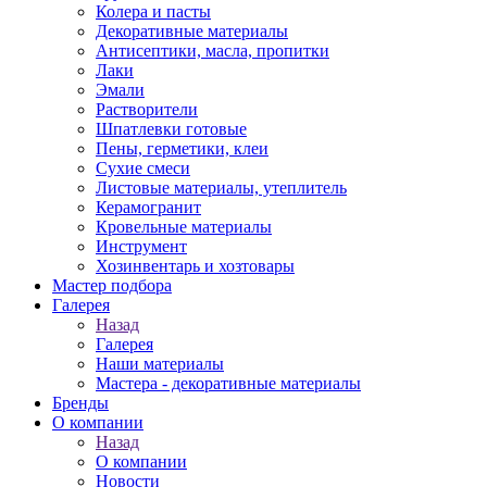
Колера и пасты
Декоративные материалы
Антисептики, масла, пропитки
Лаки
Эмали
Растворители
Шпатлевки готовые
Пены, герметики, клеи
Сухие смеси
Листовые материалы, утеплитель
Керамогранит
Кровельные материалы
Инструмент
Хозинвентарь и хозтовары
Мастер подбора
Галерея
Назад
Галерея
Наши материалы
Мастера - декоративные материалы
Бренды
О компании
Назад
О компании
Новости