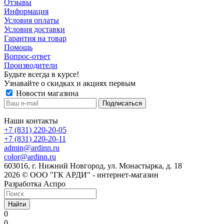
Отзывы
Информация
Условия оплаты
Условия доставки
Гарантия на товар
Помощь
Вопрос-ответ
Производители
Будьте всегда в курсе!
Узнавайте о скидках и акциях первым
Новости магазина
Наши контакты
+7 (831) 220-20-05
+7 (831) 220-20-11
admin@ardinn.ru
color@ardinn.ru
603016, г. Нижний Новгород, ул. Монастырка, д. 18
2026 © ООО "ГК АРДИ" - интернет-магазин
Разработка Аспро
Найти
0
0