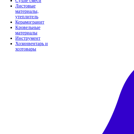
Сухие смеси
Листовые
материалы,
утеплитель
Керамогранит
Кровельные
материалы
Инструмент
Хозинвентарь и
хозтовары