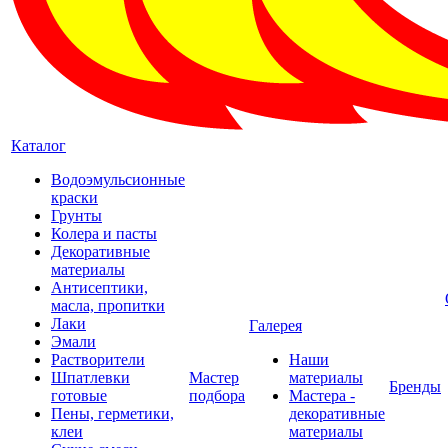
Каталог
Водоэмульсионные
краски
Грунты
Колера и пасты
Декоративные
материалы
Антисептики,
масла, пропитки
Лаки
Галерея
Эмали
Растворители
Наши
Шпатлевки
Мастер
материалы
Бренды
готовые
подбора
Мастера -
Пены, герметики,
декоративные
клеи
материалы