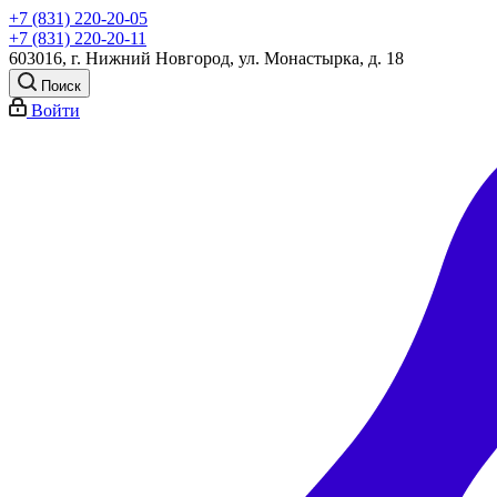
+7 (831) 220-20-05
+7 (831) 220-20-11
603016, г. Нижний Новгород, ул. Монастырка, д. 18
Поиск
Войти