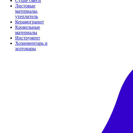
Сухие смеси
Листовые
материалы,
утеплитель
Керамогранит
Кровельные
материалы
Инструмент
Хозинвентарь и
хозтовары