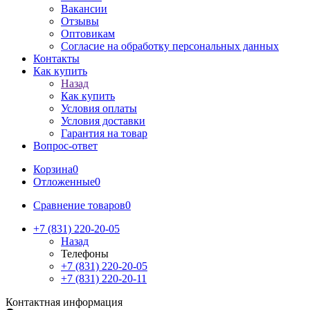
Вакансии
Отзывы
Оптовикам
Cогласие на обработку персональных данных
Контакты
Как купить
Назад
Как купить
Условия оплаты
Условия доставки
Гарантия на товар
Вопрос-ответ
Корзина
0
Отложенные
0
Сравнение товаров
0
+7 (831) 220-20-05
Назад
Телефоны
+7 (831) 220-20-05
+7 (831) 220-20-11
Контактная информация