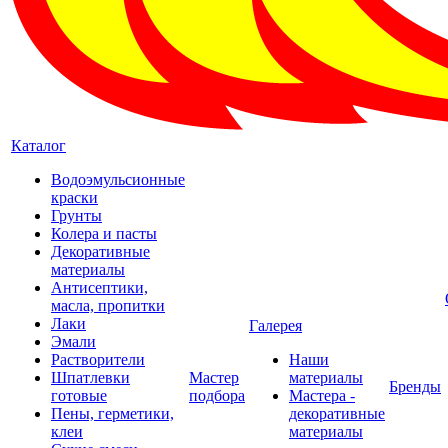
Каталог
Водоэмульсионные
краски
Грунты
Колера и пасты
Декоративные
материалы
Антисептики,
масла, пропитки
Лаки
Галерея
Эмали
Растворители
Наши
Шпатлевки
Мастер
материалы
Бренды
готовые
подбора
Мастера -
Пены, герметики,
декоративные
клеи
материалы