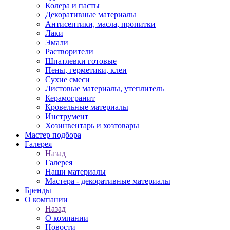
Колера и пасты
Декоративные материалы
Антисептики, масла, пропитки
Лаки
Эмали
Растворители
Шпатлевки готовые
Пены, герметики, клеи
Сухие смеси
Листовые материалы, утеплитель
Керамогранит
Кровельные материалы
Инструмент
Хозинвентарь и хозтовары
Мастер подбора
Галерея
Назад
Галерея
Наши материалы
Мастера - декоративные материалы
Бренды
О компании
Назад
О компании
Новости