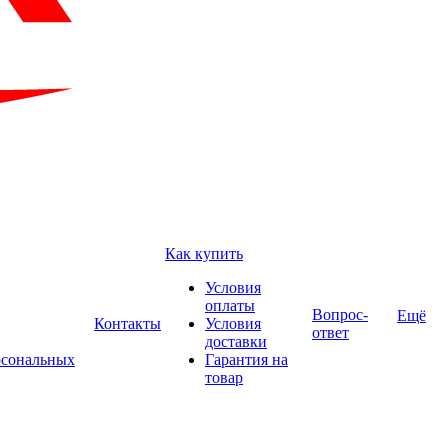
Как купить
Условия
оплаты
Вопрос-
Ещё
Контакты
Условия
ответ
доставки
рсональных
Гарантия на
товар