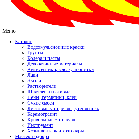
Меню
Каталог
Водоэмульсионные краски
Грунты
Колера и пасты
Декоративные материалы
Антисептики, масла, пропитки
Лаки
Эмали
Растворители
Шпатлевки готовые
Пены, герметики, клеи
Сухие смеси
Листовые материалы, утеплитель
Керамогранит
Кровельные материалы
Инструмент
Хозинвентарь и хозтовары
Мастер подбора