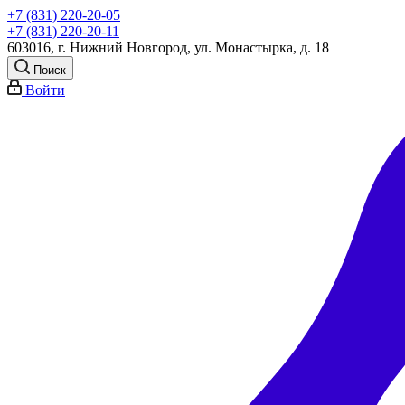
+7 (831) 220-20-05
+7 (831) 220-20-11
603016, г. Нижний Новгород, ул. Монастырка, д. 18
Поиск
Войти