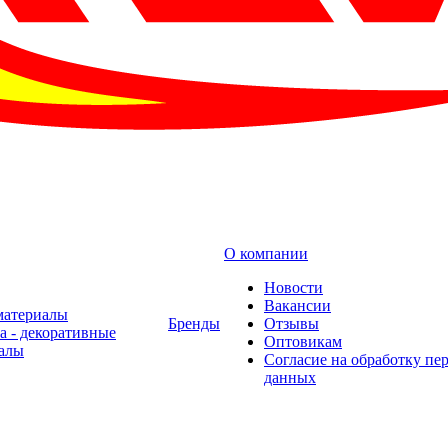
О компании
Новости
Вакансии
материалы
Бренды
Отзывы
а - декоративные
Оптовикам
алы
Cогласие на обработку пе
данных