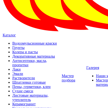
Каталог
Водоэмульсионные краски
Грунты
Колера и пасты
Декоративные материалы
Антисептики, масла,
пропитки
Галерея
Лаки
Эмали
Мастер
Наши 
Растворители
подбора
Мастер
Шпатлевки готовые
матери
Пены, герметики, клеи
Сухие смеси
Листовые материалы,
утеплитель
Керамогранит