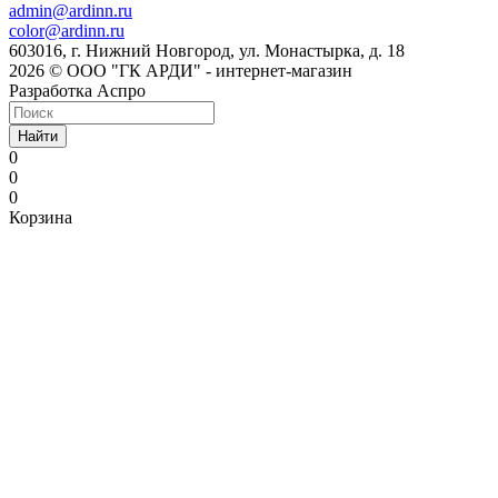
admin@ardinn.ru
color@ardinn.ru
603016, г. Нижний Новгород, ул. Монастырка, д. 18
2026 © ООО "ГК АРДИ" - интернет-магазин
Разработка Аспро
Найти
0
0
0
Корзина