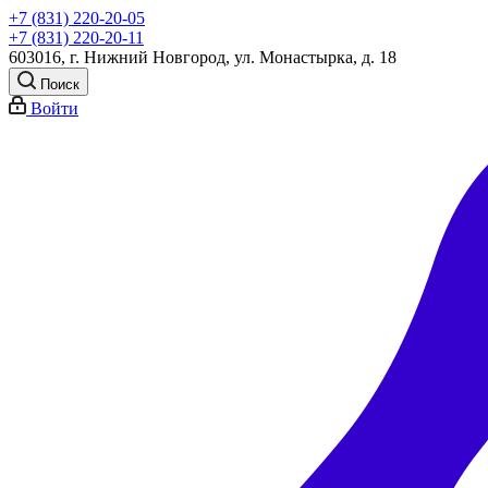
+7 (831) 220-20-05
+7 (831) 220-20-11
603016, г. Нижний Новгород, ул. Монастырка, д. 18
Поиск
Войти