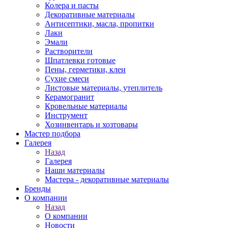
Колера и пасты
Декоративные материалы
Антисептики, масла, пропитки
Лаки
Эмали
Растворители
Шпатлевки готовые
Пены, герметики, клеи
Сухие смеси
Листовые материалы, утеплитель
Керамогранит
Кровельные материалы
Инструмент
Хозинвентарь и хозтовары
Мастер подбора
Галерея
Назад
Галерея
Наши материалы
Мастера - декоративные материалы
Бренды
О компании
Назад
О компании
Новости