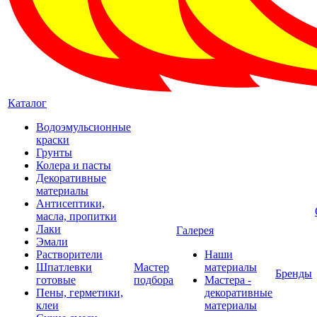
Каталог
Водоэмульсионные
краски
Грунты
Колера и пасты
Декоративные
материалы
Антисептики,
масла, пропитки
Лаки
Галерея
Эмали
Растворители
Наши
Шпатлевки
Мастер
материалы
Бренды
готовые
подбора
Мастера -
Пены, герметики,
декоративные
клеи
материалы