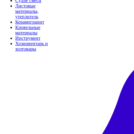
Сухие смеси
Листовые
материалы,
утеплитель
Керамогранит
Кровельные
материалы
Инструмент
Хозинвентарь и
хозтовары