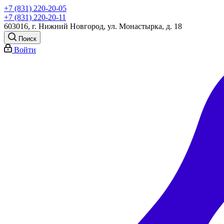
+7 (831) 220-20-05
+7 (831) 220-20-11
603016, г. Нижний Новгород, ул. Монастырка, д. 18
Поиск
Войти