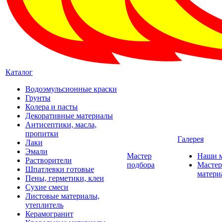
Каталог
Водоэмульсионные краски
Грунты
Колера и пасты
Декоративные материалы
Антисептики, масла,
пропитки
Галерея
Лаки
Эмали
Мастер
Наши 
Растворители
подбора
Мастер
Шпатлевки готовые
матери
Пены, герметики, клеи
Сухие смеси
Листовые материалы,
утеплитель
Керамогранит