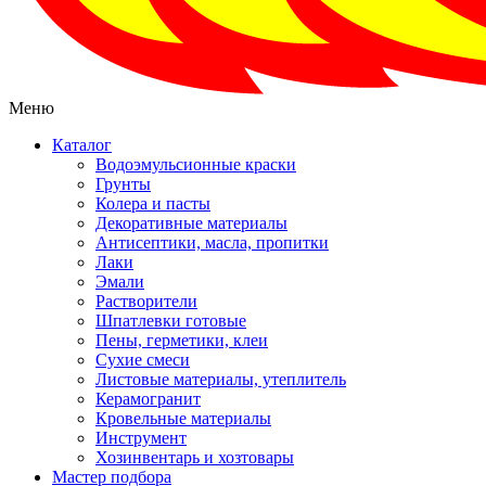
Меню
Каталог
Водоэмульсионные краски
Грунты
Колера и пасты
Декоративные материалы
Антисептики, масла, пропитки
Лаки
Эмали
Растворители
Шпатлевки готовые
Пены, герметики, клеи
Сухие смеси
Листовые материалы, утеплитель
Керамогранит
Кровельные материалы
Инструмент
Хозинвентарь и хозтовары
Мастер подбора