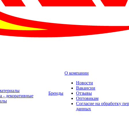
О компании
Новости
Вакансии
материалы
Бренды
Отзывы
а - декоративные
Оптовикам
алы
Cогласие на обработку пе
данных