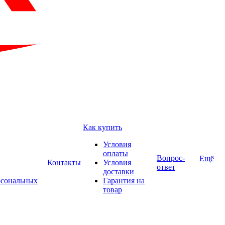
Как купить
Условия
оплаты
Вопрос-
Ещё
Контакты
Условия
ответ
доставки
рсональных
Гарантия на
товар