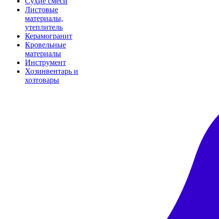
Сухие смеси
Листовые
материалы,
утеплитель
Керамогранит
Кровельные
материалы
Инструмент
Хозинвентарь и
хозтовары