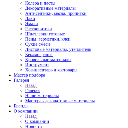
Колера и пасты
Декоративные материалы
Антисептики, масла, пропитки
Лаки
Эмали
Растворители
Шпатлевки готовые
Пены, герметики, клеи
Сухие смеси
Листовые материалы, утеплитель
Керамогранит
Кровельные материалы
Инструмент
Хозинвентарь и хозтовары
Мастер подбора
Галерея
Назад
Галерея
Наши материалы
Мастера - декоративные материалы
Бренды
О компании
Назад
О компании
Новости