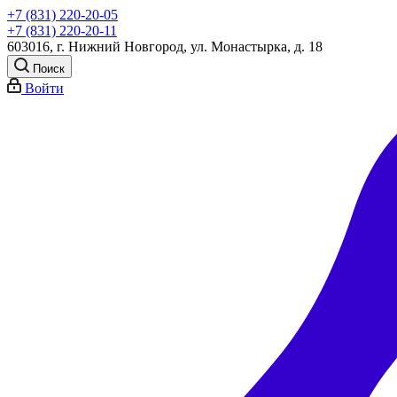
+7 (831) 220-20-05
+7 (831) 220-20-11
603016, г. Нижний Новгород, ул. Монастырка, д. 18
Поиск
Войти