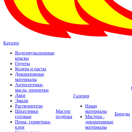
Каталог
Водоэмульсионные
краски
Грунты
Колера и пасты
Декоративные
материалы
Антисептики,
масла, пропитки
Лаки
Галерея
Эмали
Растворители
Наши
Шпатлевки
Мастер
материалы
Бренды
готовые
подбора
Мастера -
Пены, герметики,
декоративные
клеи
материалы