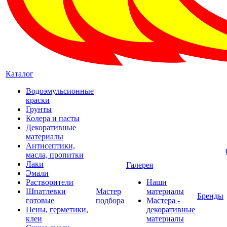
Каталог
Водоэмульсионные
краски
Грунты
Колера и пасты
Декоративные
материалы
Антисептики,
масла, пропитки
Лаки
Галерея
Эмали
Растворители
Наши
Шпатлевки
Мастер
материалы
Бренды
готовые
подбора
Мастера -
Пены, герметики,
декоративные
клеи
материалы