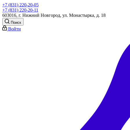
+7 (831) 220-20-05
+7 (831) 220-20-11
603016, г. Нижний Новгород, ул. Монастырка, д. 18
Поиск
Войти