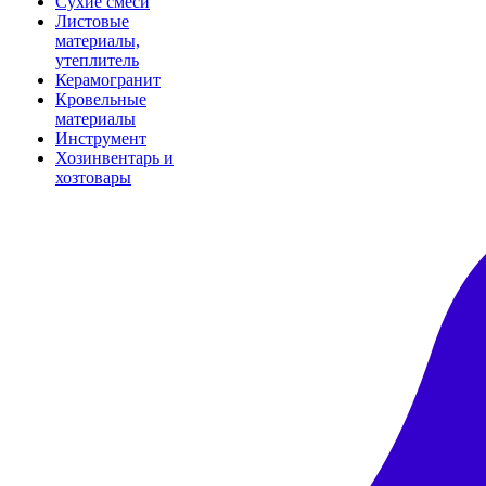
Сухие смеси
Листовые
материалы,
утеплитель
Керамогранит
Кровельные
материалы
Инструмент
Хозинвентарь и
хозтовары