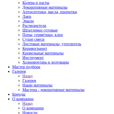
Колера и пасты
Декоративные материалы
Антисептики, масла, пропитки
Лаки
Эмали
Растворители
Шпатлевки готовые
Пены, герметики, клеи
Сухие смеси
Листовые материалы, утеплитель
Керамогранит
Кровельные материалы
Инструмент
Хозинвентарь и хозтовары
Мастер подбора
Галерея
Назад
Галерея
Наши материалы
Мастера - декоративные материалы
Бренды
О компании
Назад
О компании
Новости