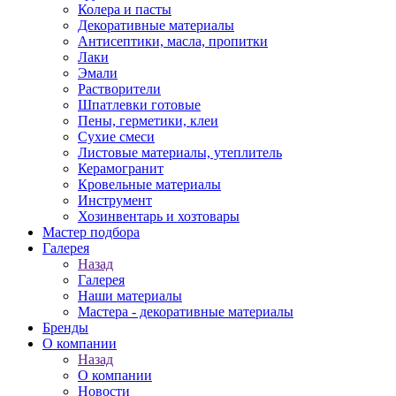
Колера и пасты
Декоративные материалы
Антисептики, масла, пропитки
Лаки
Эмали
Растворители
Шпатлевки готовые
Пены, герметики, клеи
Сухие смеси
Листовые материалы, утеплитель
Керамогранит
Кровельные материалы
Инструмент
Хозинвентарь и хозтовары
Мастер подбора
Галерея
Назад
Галерея
Наши материалы
Мастера - декоративные материалы
Бренды
О компании
Назад
О компании
Новости