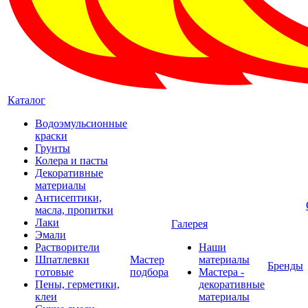
Каталог
Водоэмульсионные
краски
Грунты
Колера и пасты
Декоративные
материалы
Антисептики,
масла, пропитки
Лаки
Галерея
Эмали
Растворители
Наши
Шпатлевки
Мастер
материалы
Бренды
готовые
подбора
Мастера -
Пены, герметики,
декоративные
клеи
материалы