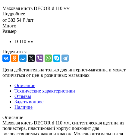
Маховая кисть DECOR d 110 мм
Подробнее
от
383.54 ₽
/шт
Много
Размер
D 110 мм
Поделиться
Цена действительна только для интернет-магазина и может
отличаться от цен в розничных магазинах
Описание
Технические характеристики
Отзывы
Задать вопрос
Наличие
Описание
Маховая кисть DECOR d 110 мм, синтетическая щетина из
полиэстера, пластиковый корпус подходит для
водорастворимых лаков и красок. Модель оптимальна для