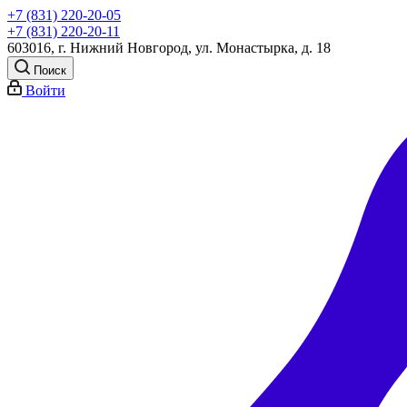
+7 (831) 220-20-05
+7 (831) 220-20-11
603016, г. Нижний Новгород, ул. Монастырка, д. 18
Поиск
Войти