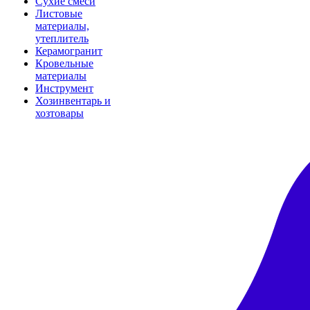
Сухие смеси
Листовые
материалы,
утеплитель
Керамогранит
Кровельные
материалы
Инструмент
Хозинвентарь и
хозтовары