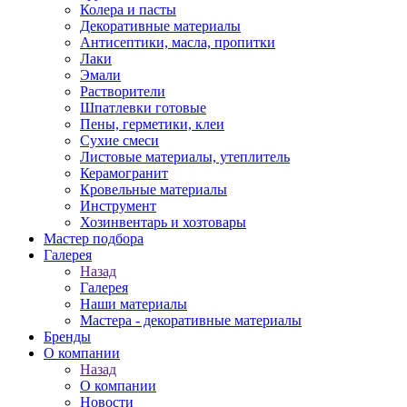
Колера и пасты
Декоративные материалы
Антисептики, масла, пропитки
Лаки
Эмали
Растворители
Шпатлевки готовые
Пены, герметики, клеи
Сухие смеси
Листовые материалы, утеплитель
Керамогранит
Кровельные материалы
Инструмент
Хозинвентарь и хозтовары
Мастер подбора
Галерея
Назад
Галерея
Наши материалы
Мастера - декоративные материалы
Бренды
О компании
Назад
О компании
Новости