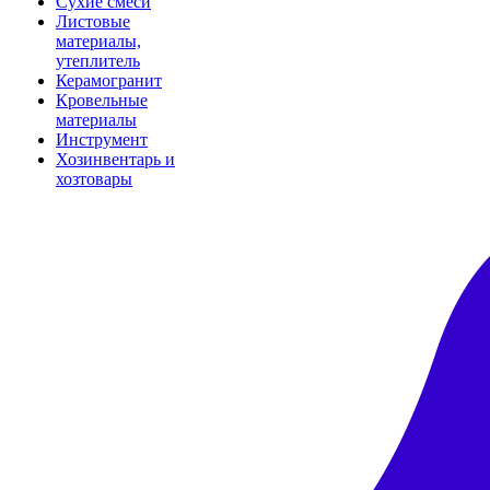
Сухие смеси
Листовые
материалы,
утеплитель
Керамогранит
Кровельные
материалы
Инструмент
Хозинвентарь и
хозтовары