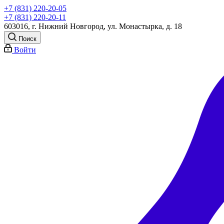
+7 (831) 220-20-05
+7 (831) 220-20-11
603016, г. Нижний Новгород, ул. Монастырка, д. 18
Поиск
Войти