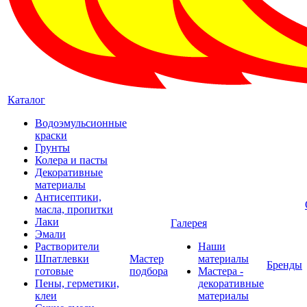
Каталог
Водоэмульсионные
краски
Грунты
Колера и пасты
Декоративные
материалы
Антисептики,
масла, пропитки
Лаки
Галерея
Эмали
Растворители
Наши
Шпатлевки
Мастер
материалы
Бренды
готовые
подбора
Мастера -
Пены, герметики,
декоративные
клеи
материалы