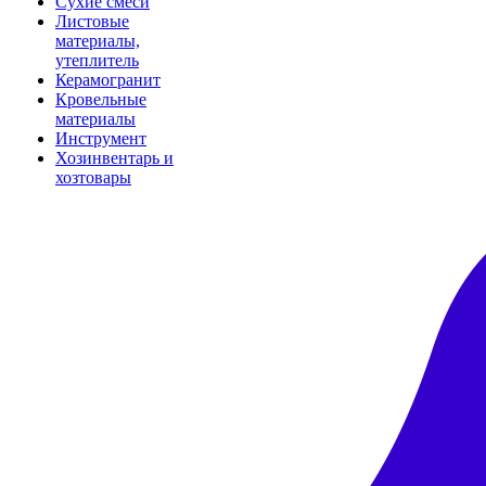
Сухие смеси
Листовые
материалы,
утеплитель
Керамогранит
Кровельные
материалы
Инструмент
Хозинвентарь и
хозтовары