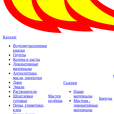
Каталог
Водоэмульсионные
краски
Грунты
Колера и пасты
Декоративные
материалы
Антисептики,
масла, пропитки
Лаки
Галерея
Эмали
Растворители
Наши
Шпатлевки
Мастер
материалы
Бренды
готовые
подбора
Мастера -
Пены, герметики,
декоративные
клеи
материалы