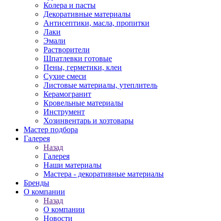
Колера и пасты
Декоративные материалы
Антисептики, масла, пропитки
Лаки
Эмали
Растворители
Шпатлевки готовые
Пены, герметики, клеи
Сухие смеси
Листовые материалы, утеплитель
Керамогранит
Кровельные материалы
Инструмент
Хозинвентарь и хозтовары
Мастер подбора
Галерея
Назад
Галерея
Наши материалы
Мастера - декоративные материалы
Бренды
О компании
Назад
О компании
Новости