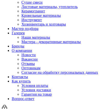
Сухие смеси
Листовые материалы, утеплитель
Керамогранит
Кровельные материалы
Инструмент
Хозинвентарь и хозтовары
Мастер подбора
Галерея
Наши материалы
Мастера - декоративные материалы
Бренды
О компании
Новости
Вакансии
Отзывы
Оптовикам
Cогласие на обработку персональных данных
Контакты
Как купить
Условия оплаты
Условия доставки
Гарантия на товар
Вопрос-ответ