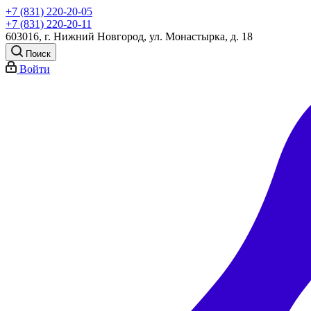
+7 (831) 220-20-05
+7 (831) 220-20-11
603016, г. Нижний Новгород, ул. Монастырка, д. 18
Поиск
Войти