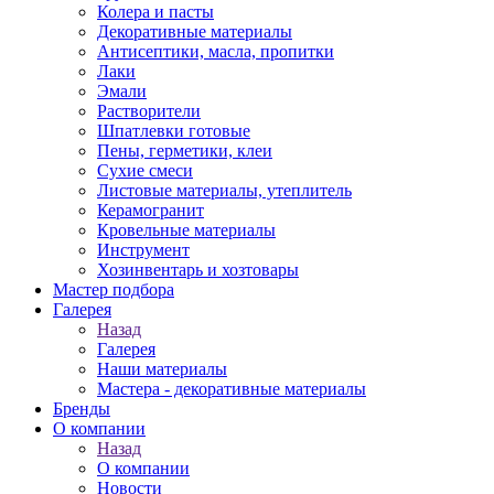
Колера и пасты
Декоративные материалы
Антисептики, масла, пропитки
Лаки
Эмали
Растворители
Шпатлевки готовые
Пены, герметики, клеи
Сухие смеси
Листовые материалы, утеплитель
Керамогранит
Кровельные материалы
Инструмент
Хозинвентарь и хозтовары
Мастер подбора
Галерея
Назад
Галерея
Наши материалы
Мастера - декоративные материалы
Бренды
О компании
Назад
О компании
Новости