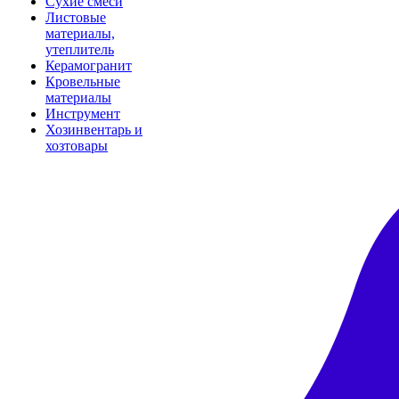
Сухие смеси
Листовые
материалы,
утеплитель
Керамогранит
Кровельные
материалы
Инструмент
Хозинвентарь и
хозтовары