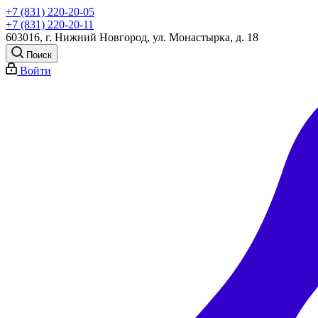
+7 (831) 220-20-05
+7 (831) 220-20-11
603016, г. Нижний Новгород, ул. Монастырка, д. 18
Поиск
Войти