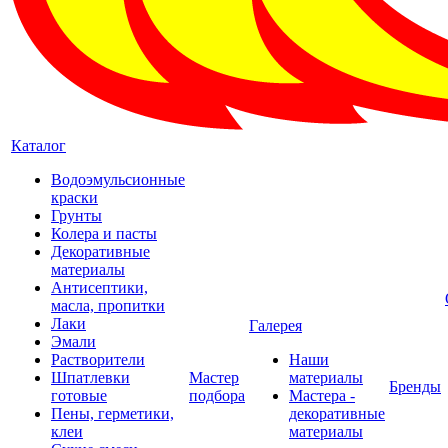
Каталог
Водоэмульсионные
краски
Грунты
Колера и пасты
Декоративные
материалы
Антисептики,
масла, пропитки
Лаки
Галерея
Эмали
Растворители
Наши
Шпатлевки
Мастер
материалы
Бренды
готовые
подбора
Мастера -
Пены, герметики,
декоративные
клеи
материалы