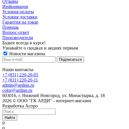
Отзывы
Информация
Условия оплаты
Условия доставки
Гарантия на товар
Помощь
Вопрос-ответ
Производители
Будьте всегда в курсе!
Узнавайте о скидках и акциях первым
Новости магазина
Наши контакты
+7 (831) 220-20-05
+7 (831) 220-20-11
admin@ardinn.ru
color@ardinn.ru
603016, г. Нижний Новгород, ул. Монастырка, д. 18
2026 © ООО "ГК АРДИ" - интернет-магазин
Разработка Аспро
Найти
0
0