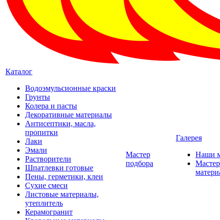
Каталог
Водоэмульсионные краски
Грунты
Колера и пасты
Декоративные материалы
Антисептики, масла,
пропитки
Галерея
Лаки
Эмали
Мастер
Наши 
Растворители
подбора
Мастер
Шпатлевки готовые
матери
Пены, герметики, клеи
Сухие смеси
Листовые материалы,
утеплитель
Керамогранит