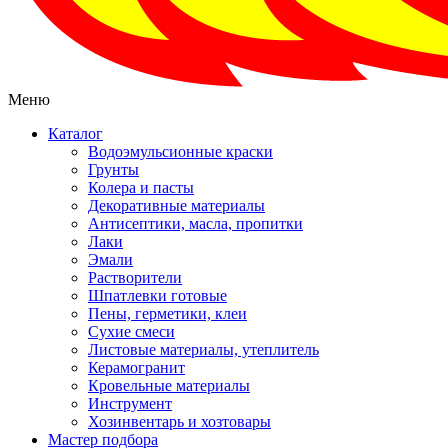
Меню
Каталог
Водоэмульсионные краски
Грунты
Колера и пасты
Декоративные материалы
Антисептики, масла, пропитки
Лаки
Эмали
Растворители
Шпатлевки готовые
Пены, герметики, клеи
Сухие смеси
Листовые материалы, утеплитель
Керамогранит
Кровельные материалы
Инструмент
Хозинвентарь и хозтовары
Мастер подбора