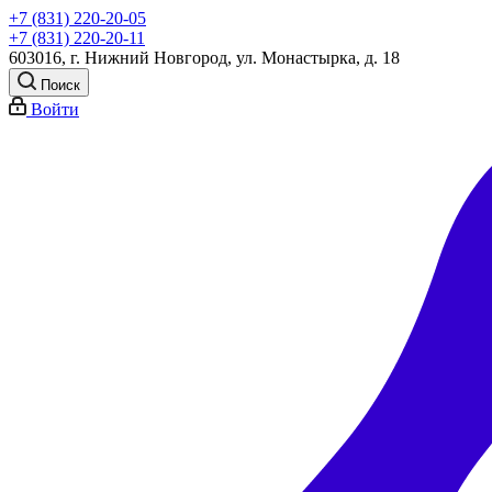
+7 (831) 220-20-05
+7 (831) 220-20-11
603016, г. Нижний Новгород, ул. Монастырка, д. 18
Поиск
Войти