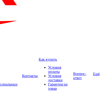
Как купить
Условия
оплаты
Вопрос-
Ещё
Контакты
Условия
ответ
доставки
рсональных
Гарантия на
товар