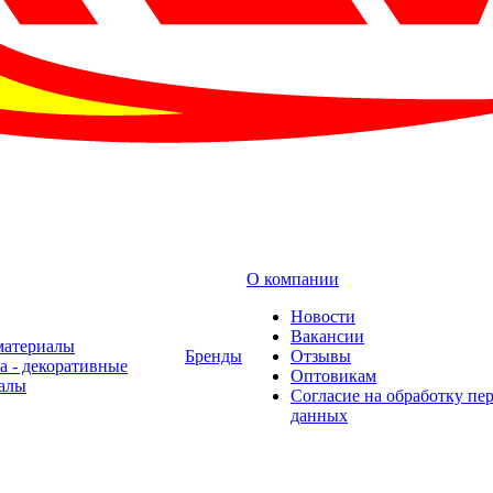
О компании
Новости
Вакансии
материалы
Бренды
Отзывы
а - декоративные
Оптовикам
алы
Cогласие на обработку пе
данных