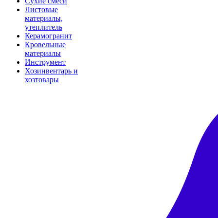
Сухие смеси
Листовые
материалы,
утеплитель
Керамогранит
Кровельные
материалы
Инструмент
Хозинвентарь и
хозтовары