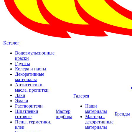
Каталог
Водоэмульсионные
краски
Грунты
Колера и пасты
Декоративные
материалы
Антисептики,
масла, пропитки
Лаки
Галерея
Эмали
Растворители
Наши
Шпатлевки
Мастер
материалы
Бренды
готовые
подбора
Мастера -
Пены, герметики,
декоративные
клеи
материалы