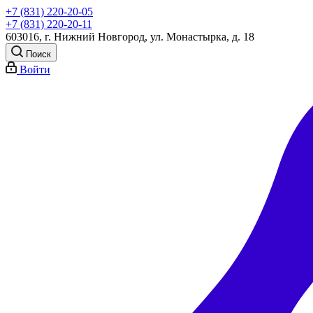
+7 (831) 220-20-05
+7 (831) 220-20-11
603016, г. Нижний Новгород, ул. Монастырка, д. 18
Поиск
Войти