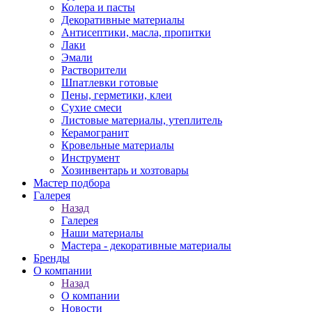
Колера и пасты
Декоративные материалы
Антисептики, масла, пропитки
Лаки
Эмали
Растворители
Шпатлевки готовые
Пены, герметики, клеи
Сухие смеси
Листовые материалы, утеплитель
Керамогранит
Кровельные материалы
Инструмент
Хозинвентарь и хозтовары
Мастер подбора
Галерея
Назад
Галерея
Наши материалы
Мастера - декоративные материалы
Бренды
О компании
Назад
О компании
Новости