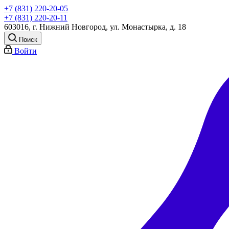
+7 (831) 220-20-05
+7 (831) 220-20-11
603016, г. Нижний Новгород, ул. Монастырка, д. 18
Поиск
Войти