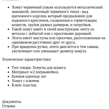
Хомут червячный (также используется металлический
зажимной, ленточный червячного типа) - вид
крепежного изделия, который предназначен для
надежного крепления, соединения и герметизации
шлангов, трубок разных размеров, и патрубков.
Такой хомут имеет в своей конструкции ленту из
металла с зубчатой или с просечками дорожкой.
Лента имеет выступы или просечки, расположенные на
одинаковом расстоянии друг от друга.
При вращении ручки, лента двигается и тем самым,
увеличивает или уменьшает диаметр хомута.
Технические характеристики
Тип товара: Хомуты для шланга.
Материал: w2 (нержавейка).
Базовая единица: шт.
Хомут с ключем.
Ключ: пластик.
Документы
Отзывы