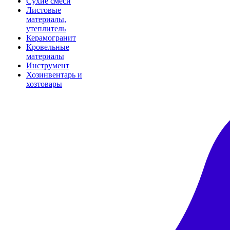
Сухие смеси
Листовые
материалы,
утеплитель
Керамогранит
Кровельные
материалы
Инструмент
Хозинвентарь и
хозтовары