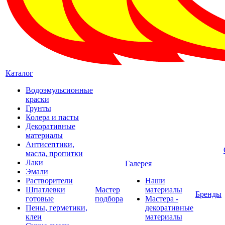
Каталог
Водоэмульсионные
краски
Грунты
Колера и пасты
Декоративные
материалы
Антисептики,
масла, пропитки
Лаки
Галерея
Эмали
Растворители
Наши
Шпатлевки
Мастер
материалы
Бренды
готовые
подбора
Мастера -
Пены, герметики,
декоративные
клеи
материалы