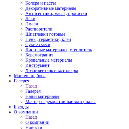
Колера и пасты
Декоративные материалы
Антисептики, масла, пропитки
Лаки
Эмали
Растворители
Шпатлевки готовые
Пены, герметики, клеи
Сухие смеси
Листовые материалы, утеплитель
Керамогранит
Кровельные материалы
Инструмент
Хозинвентарь и хозтовары
Мастер подбора
Галерея
Назад
Галерея
Наши материалы
Мастера - декоративные материалы
Бренды
О компании
Назад
О компании
Новости