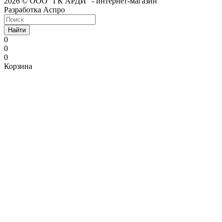
2026 © ООО "ГК АРДИ" - интернет-магазин
Разработка Аспро
Найти
0
0
0
Корзина