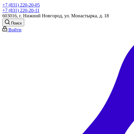
+7 (831) 220-20-05
+7 (831) 220-20-11
603016, г. Нижний Новгород, ул. Монастырка, д. 18
Поиск
Войти