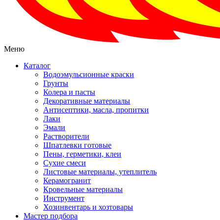
Меню
Каталог
Водоэмульсионные краски
Грунты
Колера и пасты
Декоративные материалы
Антисептики, масла, пропитки
Лаки
Эмали
Растворители
Шпатлевки готовые
Пены, герметики, клеи
Сухие смеси
Листовые материалы, утеплитель
Керамогранит
Кровельные материалы
Инструмент
Хозинвентарь и хозтовары
Мастер подбора