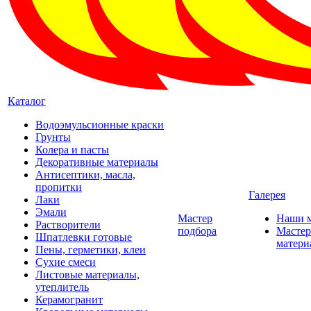
Каталог
Водоэмульсионные краски
Грунты
Колера и пасты
Декоративные материалы
Антисептики, масла,
пропитки
Галерея
Лаки
Эмали
Мастер
Наши 
Растворители
подбора
Мастер
Шпатлевки готовые
матери
Пены, герметики, клеи
Сухие смеси
Листовые материалы,
утеплитель
Керамогранит