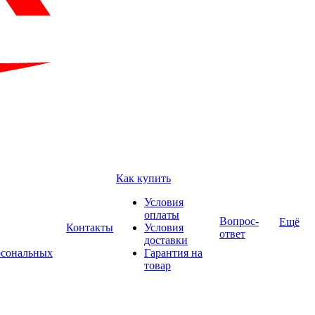
Как купить
Условия
оплаты
Вопрос-
Ещё
Контакты
Условия
ответ
доставки
рсональных
Гарантия на
товар