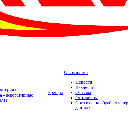
О компании
Новости
Вакансии
материалы
Бренды
Отзывы
а - декоративные
Оптовикам
алы
Cогласие на обработку пе
данных