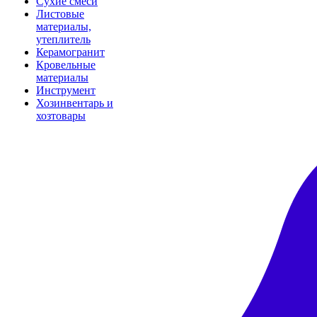
Сухие смеси
Листовые
материалы,
утеплитель
Керамогранит
Кровельные
материалы
Инструмент
Хозинвентарь и
хозтовары