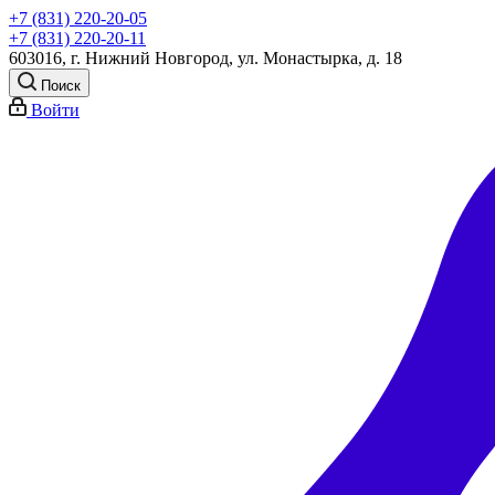
+7 (831) 220-20-05
+7 (831) 220-20-11
603016, г. Нижний Новгород, ул. Монастырка, д. 18
Поиск
Войти