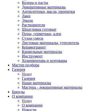
Колера и пасты
Декоративные материалы
Антисептики, масла, пропитки
Лаки
Эмали
Растворители
Шпатлевки готовые
Пены, герметики, клеи
Сухие смеси
Листовые материалы, утеплитель
Керамогранит
Кровельные материалы
Инструмент
Хозинвентарь и хозтовары
Мастер подбора
Галерея
Назад
Галерея
Наши материалы
Мастера - декоративные материалы
Бренды
О компании
Назад
О компании
Новости