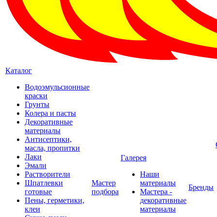
Каталог
Водоэмульсионные
краски
Грунты
Колера и пасты
Декоративные
материалы
Антисептики,
масла, пропитки
Лаки
Галерея
Эмали
Растворители
Наши
Шпатлевки
Мастер
материалы
Бренды
готовые
подбора
Мастера -
Пены, герметики,
декоративные
клеи
материалы