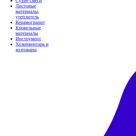
Сухие смеси
Листовые
материалы,
утеплитель
Керамогранит
Кровельные
материалы
Инструмент
Хозинвентарь и
хозтовары