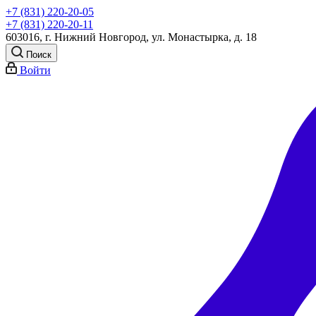
+7 (831) 220-20-05
+7 (831) 220-20-11
603016, г. Нижний Новгород, ул. Монастырка, д. 18
Поиск
Войти