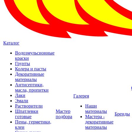
Каталог
Водоэмульсионные
краски
Грунты
Колера и пасты
Декоративные
материалы
Антисептики,
масла, пропитки
Лаки
Галерея
Эмали
Растворители
Наши
Шпатлевки
Мастер
материалы
Бренды
готовые
подбора
Мастера -
Пены, герметики,
декоративные
клеи
материалы