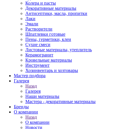
Колера и пасты
Декоративные материалы
Антисептики, масла, пропитки
Лаки
Эмали
Растворители
Шпатлевки готовые
Пены, герметики, клеи
Сухие смеси
Листовые материалы, утеплитель
Керамогранит
Кровельные материалы
Инструмент
Хозинвентарь и хозтовары
Мастер подбора
Галерея
Назад
Галерея
Наши материалы
Мастера - декоративные материалы
Бренды
О компании
Назад
О компании
Новости