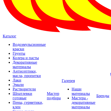
Каталог
Водоэмульсионные
краски
Грунты
Колера и пасты
Декоративные
материалы
Антисептики,
масла, пропитки
Лаки
Галерея
Эмали
Растворители
Наши
Шпатлевки
Мастер
материалы
Бренды
готовые
подбора
Мастера -
Пены, герметики,
декоративные
клеи
материалы