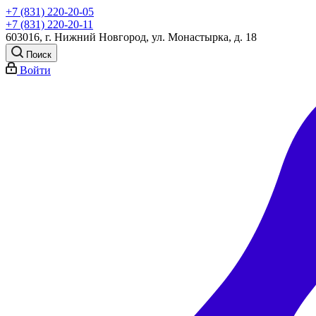
+7 (831) 220-20-05
+7 (831) 220-20-11
603016, г. Нижний Новгород, ул. Монастырка, д. 18
Поиск
Войти