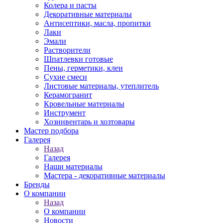
Колера и пасты
Декоративные материалы
Антисептики, масла, пропитки
Лаки
Эмали
Растворители
Шпатлевки готовые
Пены, герметики, клеи
Сухие смеси
Листовые материалы, утеплитель
Керамогранит
Кровельные материалы
Инструмент
Хозинвентарь и хозтовары
Мастер подбора
Галерея
Назад
Галерея
Наши материалы
Мастера - декоративные материалы
Бренды
О компании
Назад
О компании
Новости