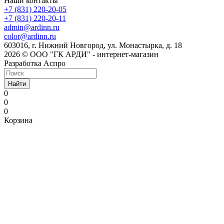
Наши контакты
+7 (831) 220-20-05
+7 (831) 220-20-11
admin@ardinn.ru
color@ardinn.ru
603016, г. Нижний Новгород, ул. Монастырка, д. 18
2026 © ООО "ГК АРДИ" - интернет-магазин
Разработка Аспро
Найти
0
0
0
Корзина