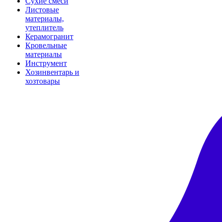
Сухие смеси
Листовые
материалы,
утеплитель
Керамогранит
Кровельные
материалы
Инструмент
Хозинвентарь и
хозтовары