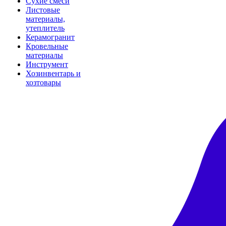
Сухие смеси
Листовые
материалы,
утеплитель
Керамогранит
Кровельные
материалы
Инструмент
Хозинвентарь и
хозтовары