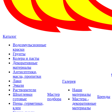
Каталог
Водоэмульсионные
краски
Грунты
Колера и пасты
Декоративные
материалы
Антисептики,
масла, пропитки
Лаки
Галерея
Эмали
Растворители
Наши
Шпатлевки
Мастер
материалы
Бренды
готовые
подбора
Мастера -
Пены, герметики,
декоративные
клеи
материалы