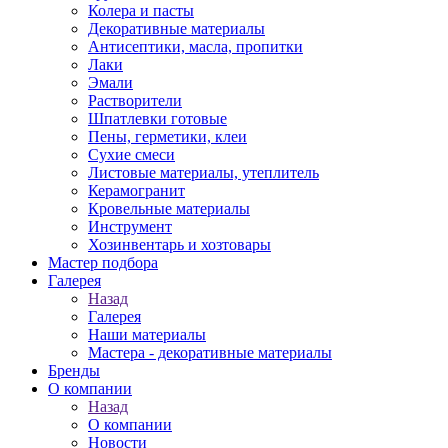
Колера и пасты
Декоративные материалы
Антисептики, масла, пропитки
Лаки
Эмали
Растворители
Шпатлевки готовые
Пены, герметики, клеи
Сухие смеси
Листовые материалы, утеплитель
Керамогранит
Кровельные материалы
Инструмент
Хозинвентарь и хозтовары
Мастер подбора
Галерея
Назад
Галерея
Наши материалы
Мастера - декоративные материалы
Бренды
О компании
Назад
О компании
Новости