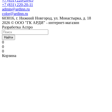
+7 (831) 220-20-05
+7 (831) 220-20-11
admin@ardinn.ru
color@ardinn.ru
603016, г. Нижний Новгород, ул. Монастырка, д. 18
2026 © ООО "ГК АРДИ" - интернет-магазин
Разработка Аспро
Найти
0
0
0
Корзина