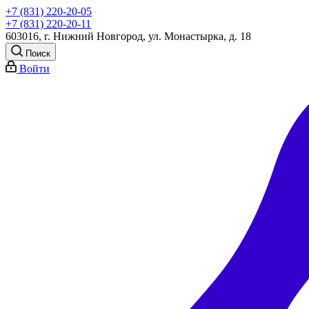
+7 (831) 220-20-05
+7 (831) 220-20-11
603016, г. Нижний Новгород, ул. Монастырка, д. 18
Поиск
Войти