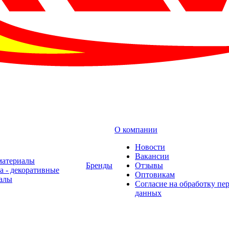
О компании
Новости
Вакансии
материалы
Бренды
Отзывы
а - декоративные
Оптовикам
алы
Cогласие на обработку пе
данных