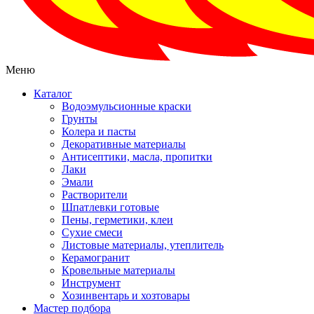
Меню
Каталог
Водоэмульсионные краски
Грунты
Колера и пасты
Декоративные материалы
Антисептики, масла, пропитки
Лаки
Эмали
Растворители
Шпатлевки готовые
Пены, герметики, клеи
Сухие смеси
Листовые материалы, утеплитель
Керамогранит
Кровельные материалы
Инструмент
Хозинвентарь и хозтовары
Мастер подбора