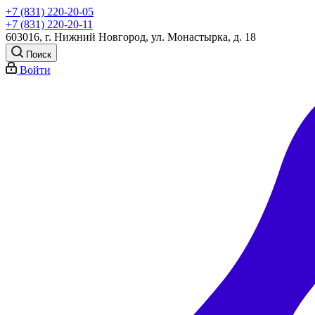
+7 (831) 220-20-05
+7 (831) 220-20-11
603016, г. Нижний Новгород, ул. Монастырка, д. 18
Поиск
Войти