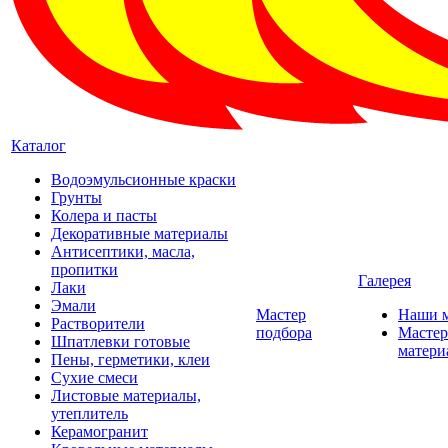
Каталог
Водоэмульсионные краски
Грунты
Колера и пасты
Декоративные материалы
Антисептики, масла,
пропитки
Галерея
Лаки
Эмали
Мастер
Наши 
Растворители
подбора
Мастер
Шпатлевки готовые
матери
Пены, герметики, клеи
Сухие смеси
Листовые материалы,
утеплитель
Керамогранит