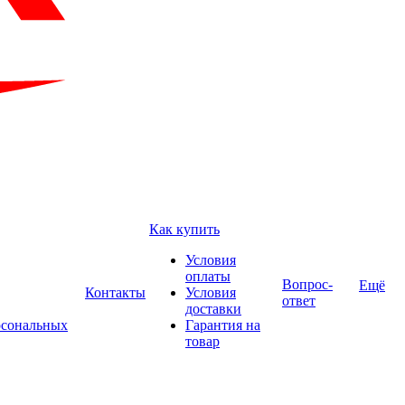
Как купить
Условия
оплаты
Вопрос-
Ещё
Контакты
Условия
ответ
доставки
рсональных
Гарантия на
товар