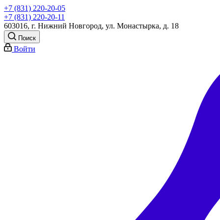
+7 (831) 220-20-05
+7 (831) 220-20-11
603016, г. Нижний Новгород, ул. Монастырка, д. 18
Поиск
Войти