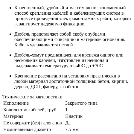
Качественный, удобный и максимально экономичный
способ крепления кабелей и кабеленесущих систем в
процессе проведения электромонтажных работ, который
гарантирует надежную фиксацию.
Дюбель представляет собой скобу с зубцами,
обеспечивающими фиксацию в материале основания.
Кабель удерживается петлей.
Дюбель-хомут предназначен для крепежа одного или
нескольких кабелей, изготовлен из нейлона и
выдерживает температуру от -40C до +70C.
Крепление рассчитано на установку практически в
любой материал достаточной толщины: бетон, кирпич,
дерево, ДСП, фанеру, газобетон.
Технические характеристики
Исполнение
Закрытого типа
Количество кабелей, труб
1
Материал
Пластик
Не содержит (без) галогенов
Да
Номинальный диаметр
7.5 мм