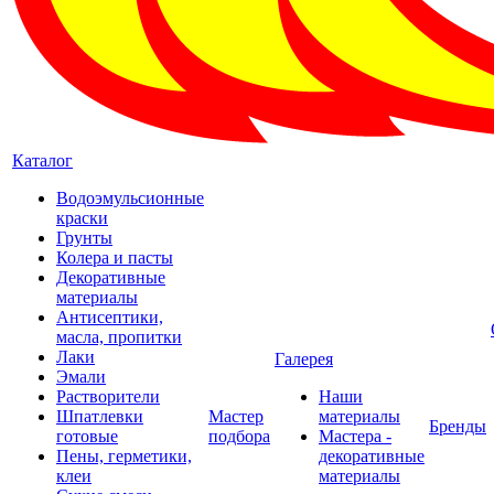
Каталог
Водоэмульсионные
краски
Грунты
Колера и пасты
Декоративные
материалы
Антисептики,
масла, пропитки
Лаки
Галерея
Эмали
Растворители
Наши
Шпатлевки
Мастер
материалы
Бренды
готовые
подбора
Мастера -
Пены, герметики,
декоративные
клеи
материалы