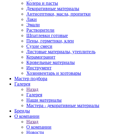
Колера и пасты
Декоративные материалы
Антисептики, масла, пропитки
Лаки
Эмали
Растворители
Шпатлевки готовые
Пены, герметики, клеи
Сухие смеси
Листовые материалы, утеплитель
Керамогранит
Кровельные материалы
Инструмент
Хозинвентарь и хозтовары
Мастер подбора
Галерея
Назад
Галерея
Наши материалы
Мастера - декоративные материалы
Бренды
О компании
Назад
О компании
Новости