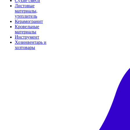
Сухие смеси
Листовые
материалы,
утеплитель
Керамогранит
Кровельные
материалы
Инструмент
Хозинвентарь и
хозтовары