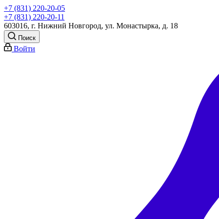
+7 (831) 220-20-05
+7 (831) 220-20-11
603016, г. Нижний Новгород, ул. Монастырка, д. 18
Поиск
Войти