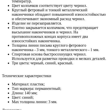
температур.
Цвет колпачков соответствует цвету чернил.
Круглый фетровый и тонкий металлический
наконечники обладают повышенной износостойкостью
и обеспечивают экономный расход чернил.
Изделие не перезаправляется.
Плотно закрывается колпачком, что предотвращает
высыхание наконечников и чернил. На
противоположных концах корпуса имеет два
износостойких наконечника.
Толщина линии письма круглого фетрового
наконечника - 3 мм, тонкого металлического - 1 мм.
Спиртовая основа быстросохнущих чернил.
Используется для разметки проводки и мелких деталей.
Три цвета: черный, синий, красный.
Технические характеристики
Материал: пластик;
Тип маркера: перманентный;
Длина: 140 мм;
Цвет: синий;
Мах толщина линии: 3 мм.