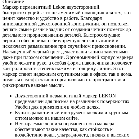
Описание
Маркер перманентный Lekon двухсторонний,
быстросохнущий - это незаменимый помощник для тех, кто
ценит качество и удобство в работе. Благодаря
инновационной двухсторонней конструкции, он позволяет
решать самые разные задачи: от создания четких пометок до
детального прорисовывания деталей. Быстросохнущие
чернила обеспечивают безупречную четкость линий и
исключают размазывание при случайном прикосновении.
Насыщенный черный цвет делает ваши записи заметными
даже при плохом освещении. Эргономичный корпус маркера
удобно лежит в руке, а особая форма наконечника позволяет
контролировать степень нажима и толщину линии. Этот
маркер станет надежным спутником как в офисе, так и дома,
помогая вам эффективно организовывать пространство и
фиксировать важные мысли.
Двухсторонний перманентный маркер LEKON
предназначен для письма на различных поверхностях.
Удобен для применения в любых целях.
Купить разметочный инструмент мелким и крупным
оптом можно на нашем сайте.
Нестираемые чернила перманентного маркера
обеспечивают такие качества, как стойкость к
воздействию воды, ультрафиолета, низких и высоких