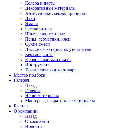
Колера и пасты
Декоративные материалы
Антисептики, масла, пропитки
Лаки
Эмали
Растворители
Шпатлевки готовые
Пены, герметики, клеи
Сухие смеси
Листовые материалы, утеплитель
Керамогранит
Кровельные материалы
Инструмент
Хозинвентарь и хозтовары
Мастер подбора
Галерея
Назад
Галерея
Наши материалы
Мастера - декоративные материалы
Бренды
О компании
Назад
О компании
Новости