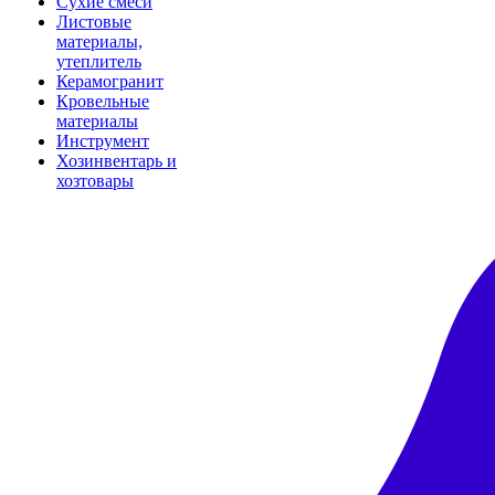
Сухие смеси
Листовые
материалы,
утеплитель
Керамогранит
Кровельные
материалы
Инструмент
Хозинвентарь и
хозтовары