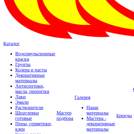
Каталог
Водоэмульсионные
краски
Грунты
Колера и пасты
Декоративные
материалы
Антисептики,
масла, пропитки
Лаки
Галерея
Эмали
Растворители
Наши
Шпатлевки
Мастер
материалы
Бренды
готовые
подбора
Мастера -
Пены, герметики,
декоративные
клеи
материалы