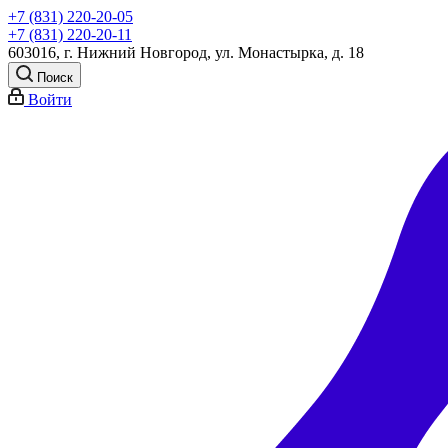
+7 (831) 220-20-05
+7 (831) 220-20-11
603016, г. Нижний Новгород, ул. Монастырка, д. 18
Поиск
Войти