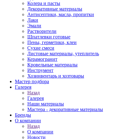
Колера и пасты
Декоративные материалы
Антисептики, масла, пропитки
Лаки
Эмали
Растворители
Шпатлевки готовые
Пены, герметики, клеи
Сухие смеси
Листовые материалы, утеплитель
Керамогранит
Кровельные материалы
Инструмент
Хозинвентарь и хозтовары
Мастер подбора
Галерея
Назад
Галерея
Наши материалы
Мастера - декоративные материалы
Бренды
О компании
Назад
О компании
Новости