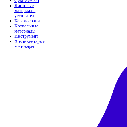
Сухие смеси
Листовые
материалы,
утеплитель
Керамогранит
Кровельные
материалы
Инструмент
Хозинвентарь и
хозтовары