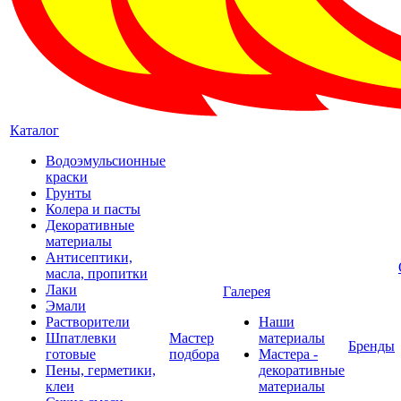
Каталог
Водоэмульсионные
краски
Грунты
Колера и пасты
Декоративные
материалы
Антисептики,
масла, пропитки
Лаки
Галерея
Эмали
Растворители
Наши
Шпатлевки
Мастер
материалы
Бренды
готовые
подбора
Мастера -
Пены, герметики,
декоративные
клеи
материалы