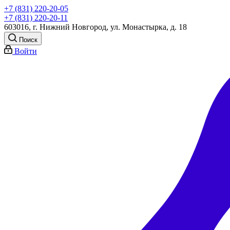
+7 (831) 220-20-05
+7 (831) 220-20-11
603016, г. Нижний Новгород, ул. Монастырка, д. 18
Поиск
Войти