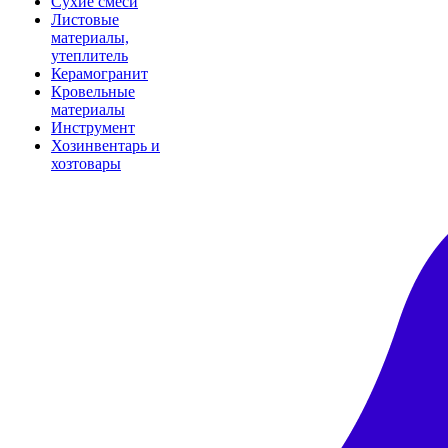
Сухие смеси
Листовые
материалы,
утеплитель
Керамогранит
Кровельные
материалы
Инструмент
Хозинвентарь и
хозтовары