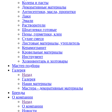
Колера и пасты
Декоративные материалы
Антисептики, масла, пропитки
Лаки
Эмали
Растворители
Шпатлевки готовые
Пены, герметики, клеи
Сухие смеси
Листовые материалы, утеплитель
Керамогранит
Кровельные материалы
Инструмент
Хозинвентарь и хозтовары
Мастер подбора
Галерея
Назад
Галерея
Наши материалы
Мастера - декоративные материалы
Бренды
О компании
Назад
О компании
Новости