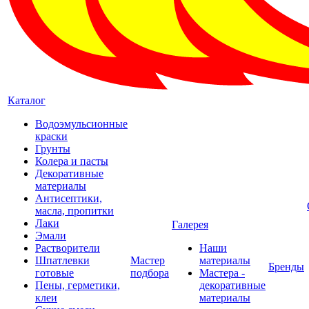
Каталог
Водоэмульсионные
краски
Грунты
Колера и пасты
Декоративные
материалы
Антисептики,
масла, пропитки
Лаки
Галерея
Эмали
Растворители
Наши
Шпатлевки
Мастер
материалы
Бренды
готовые
подбора
Мастера -
Пены, герметики,
декоративные
клеи
материалы