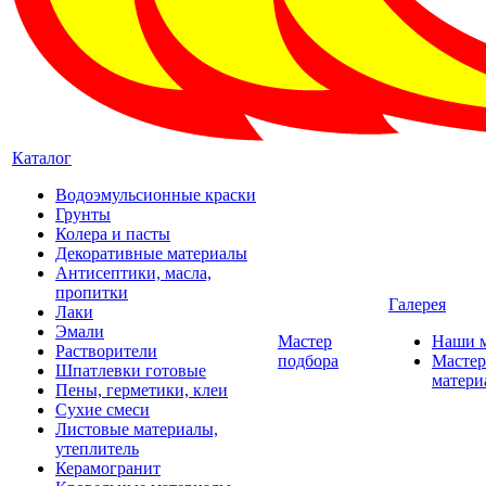
Каталог
Водоэмульсионные краски
Грунты
Колера и пасты
Декоративные материалы
Антисептики, масла,
пропитки
Галерея
Лаки
Эмали
Мастер
Наши 
Растворители
подбора
Мастер
Шпатлевки готовые
матери
Пены, герметики, клеи
Сухие смеси
Листовые материалы,
утеплитель
Керамогранит