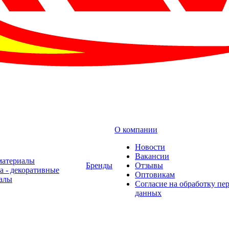
О компании
Новости
Вакансии
материалы
Бренды
Отзывы
а - декоративные
Оптовикам
алы
Cогласие на обработку пе
данных