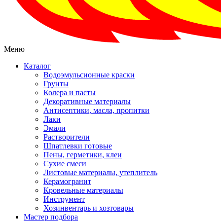
Меню
Каталог
Водоэмульсионные краски
Грунты
Колера и пасты
Декоративные материалы
Антисептики, масла, пропитки
Лаки
Эмали
Растворители
Шпатлевки готовые
Пены, герметики, клеи
Сухие смеси
Листовые материалы, утеплитель
Керамогранит
Кровельные материалы
Инструмент
Хозинвентарь и хозтовары
Мастер подбора