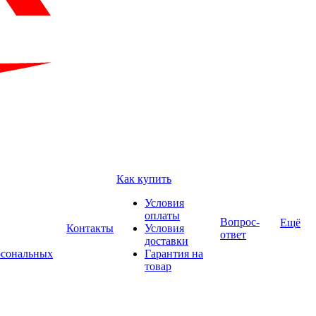
Как купить
Условия
оплаты
Вопрос-
Ещё
Контакты
Условия
ответ
доставки
рсональных
Гарантия на
товар