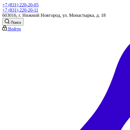
+7 (831) 220-20-05
+7 (831) 220-20-11
603016, г. Нижний Новгород, ул. Монастырка, д. 18
Поиск
Войти