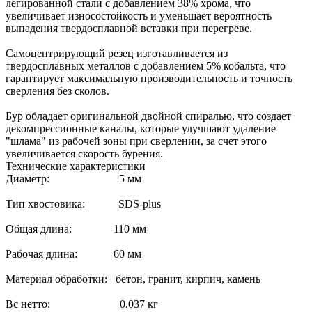
легированной стали с добавлением 38% хрома, что
увеличивает износостойкость и уменьшает вероятность
выпадения твердосплавной вставки при перегреве.
Самоцентрирующий резец изготавливается из
твердосплавных металлов с добавлением 5% кобальта, что
гарантирует максимальную производительность и точность
сверления без сколов.
Бур обладает оригинальной двойной спиралью, что создает
декомпрессионные каналы, которые улучшают удаление
"шлама" из рабочей зоны при сверлении, за счет этого
увеличивается скорость бурения.
Технические характеристики
Диаметр: 5 мм
Тип хвостовика: SDS-plus
Общая длина: 110 мм
Рабочая длина: 60 мм
Материал обработки: бетон, гранит, кирпич, камень
Вс нетто: 0.037 кг