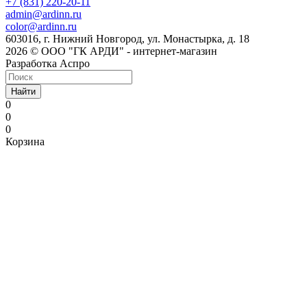
+7 (831) 220-20-11
admin@ardinn.ru
color@ardinn.ru
603016, г. Нижний Новгород, ул. Монастырка, д. 18
2026 © ООО "ГК АРДИ" - интернет-магазин
Разработка Аспро
Найти
0
0
0
Корзина