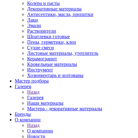
Колера и пасты
Декоративные материалы
Антисептики, масла, пропитки
Лаки
Эмали
Растворители
Шпатлевки готовые
Пены, герметики, клеи
Сухие смеси
Листовые материалы, утеплитель
Керамогранит
Кровельные материалы
Инструмент
Хозинвентарь и хозтовары
Мастер подбора
Галерея
Назад
Галерея
Наши материалы
Мастера - декоративные материалы
Бренды
О компании
Назад
О компании
Новости