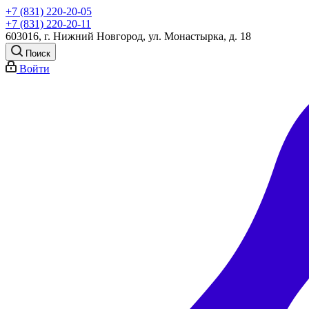
+7 (831) 220-20-05
+7 (831) 220-20-11
603016, г. Нижний Новгород, ул. Монастырка, д. 18
Поиск
Войти