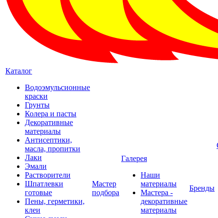
Каталог
Водоэмульсионные
краски
Грунты
Колера и пасты
Декоративные
материалы
Антисептики,
масла, пропитки
Лаки
Галерея
Эмали
Растворители
Наши
Шпатлевки
Мастер
материалы
Бренды
готовые
подбора
Мастера -
Пены, герметики,
декоративные
клеи
материалы