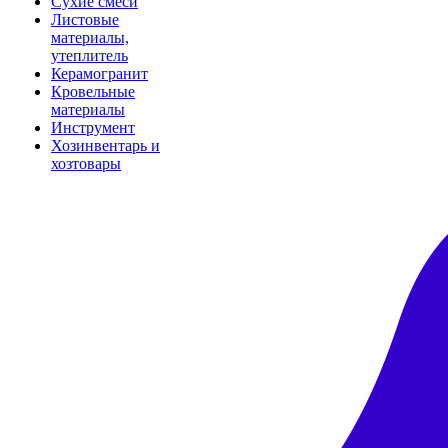
Сухие смеси
Листовые
материалы,
утеплитель
Керамогранит
Кровельные
материалы
Инструмент
Хозинвентарь и
хозтовары