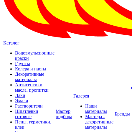
Каталог
Водоэмульсионные
краски
Грунты
Колера и пасты
Декоративные
материалы
Антисептики,
масла, пропитки
Лаки
Галерея
Эмали
Растворители
Наши
Шпатлевки
Мастер
материалы
Бренды
готовые
подбора
Мастера -
Пены, герметики,
декоративные
клеи
материалы