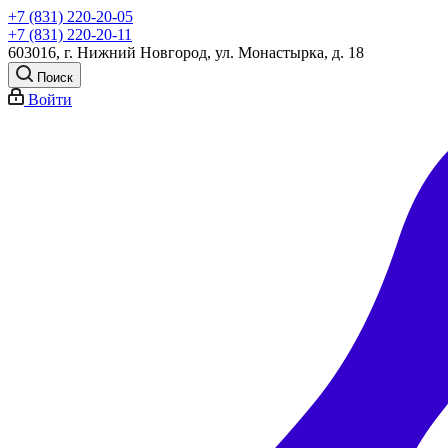
+7 (831) 220-20-05
+7 (831) 220-20-11
603016, г. Нижний Новгород, ул. Монастырка, д. 18
Поиск
Войти