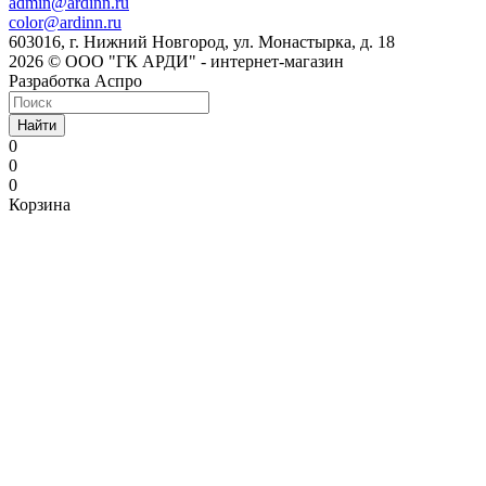
admin@ardinn.ru
color@ardinn.ru
603016, г. Нижний Новгород, ул. Монастырка, д. 18
2026 © ООО "ГК АРДИ" - интернет-магазин
Разработка Аспро
Найти
0
0
0
Корзина