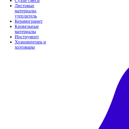
Сухие смеси
Листовые
материалы,
утеплитель
Керамогранит
Кровельные
материалы
Инструмент
Хозинвентарь и
хозтовары