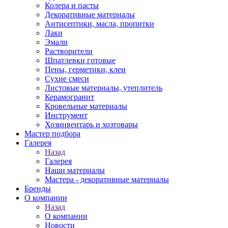
Колера и пасты
Декоративные материалы
Антисептики, масла, пропитки
Лаки
Эмали
Растворители
Шпатлевки готовые
Пены, герметики, клеи
Сухие смеси
Листовые материалы, утеплитель
Керамогранит
Кровельные материалы
Инструмент
Хозинвентарь и хозтовары
Мастер подбора
Галерея
Назад
Галерея
Наши материалы
Мастера - декоративные материалы
Бренды
О компании
Назад
О компании
Новости