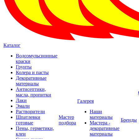
Каталог
Водоэмульсионные
краски
Грунты
Колера и пасты
Декоративные
материалы
Антисептики,
масла, пропитки
Лаки
Галерея
Эмали
Растворители
Наши
Шпатлевки
Мастер
материалы
Бренды
готовые
подбора
Мастера -
Пены, герметики,
декоративные
клеи
материалы