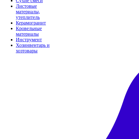
Сухие смеси
Листовые
материалы,
утеплитель
Керамогранит
Кровельные
материалы
Инструмент
Хозинвентарь и
хозтовары