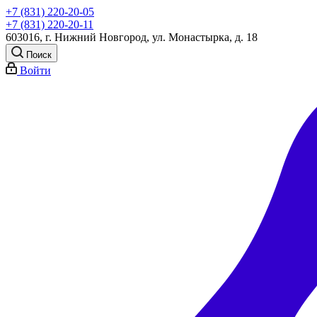
+7 (831) 220-20-05
+7 (831) 220-20-11
603016, г. Нижний Новгород, ул. Монастырка, д. 18
Поиск
Войти