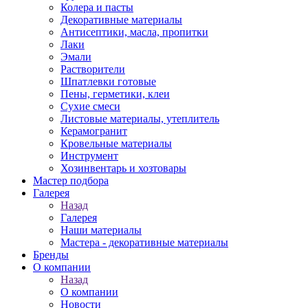
Колера и пасты
Декоративные материалы
Антисептики, масла, пропитки
Лаки
Эмали
Растворители
Шпатлевки готовые
Пены, герметики, клеи
Сухие смеси
Листовые материалы, утеплитель
Керамогранит
Кровельные материалы
Инструмент
Хозинвентарь и хозтовары
Мастер подбора
Галерея
Назад
Галерея
Наши материалы
Мастера - декоративные материалы
Бренды
О компании
Назад
О компании
Новости