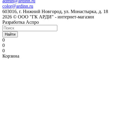
admin@ardinn.ru
color@ardinn.ru
603016, г. Нижний Новгород, ул. Монастырка, д. 18
2026 © ООО "ГК АРДИ" - интернет-магазин
Разработка Аспро
Найти
0
0
0
Корзина